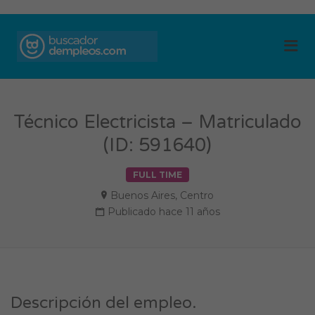
BUSCADOR DE
Me
EMPLEOS
Técnico Electricista – Matriculado
(ID: 591640)
FULL TIME
Buenos Aires
,
Centro
Publicado hace 11 años
Descripción del empleo.