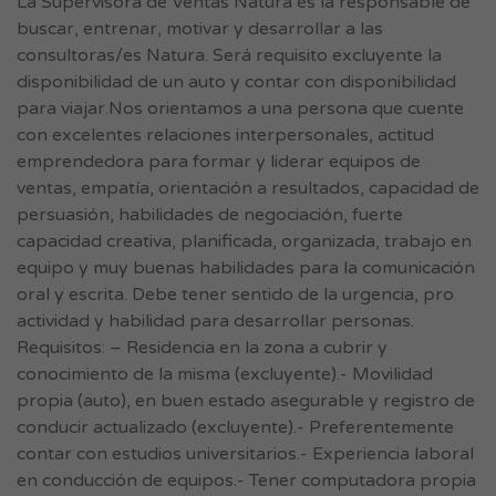
La Supervisora de Ventas Natura es la responsable de
buscar, entrenar, motivar y desarrollar a las
consultoras/es Natura. Será requisito excluyente la
disponibilidad de un auto y contar con disponibilidad
para viajar.Nos orientamos a una persona que cuente
con excelentes relaciones interpersonales, actitud
emprendedora para formar y liderar equipos de
ventas, empatía, orientación a resultados, capacidad de
persuasión, habilidades de negociación, fuerte
capacidad creativa, planificada, organizada, trabajo en
equipo y muy buenas habilidades para la comunicación
oral y escrita. Debe tener sentido de la urgencia, pro
actividad y habilidad para desarrollar personas.
Requisitos: – Residencia en la zona a cubrir y
conocimiento de la misma (excluyente).- Movilidad
propia (auto), en buen estado asegurable y registro de
conducir actualizado (excluyente).- Preferentemente
contar con estudios universitarios.- Experiencia laboral
en conducción de equipos.- Tener computadora propia