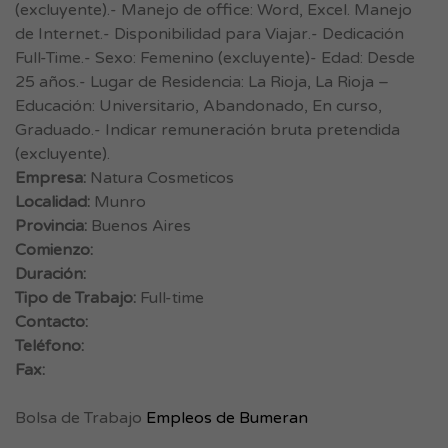
(excluyente).- Manejo de office: Word, Excel. Manejo
de Internet.- Disponibilidad para Viajar.- Dedicación
Full-Time.- Sexo: Femenino (excluyente)- Edad: Desde
25 años.- Lugar de Residencia: La Rioja, La Rioja –
Educación: Universitario, Abandonado, En curso,
Graduado.- Indicar remuneración bruta pretendida
(excluyente).
Empresa:
Natura Cosmeticos
Localidad:
Munro
Provincia:
Buenos Aires
Comienzo:
Duración:
Tipo de Trabajo:
Full-time
Contacto:
Teléfono:
Fax:
Bolsa de Trabajo
Empleos de Bumeran