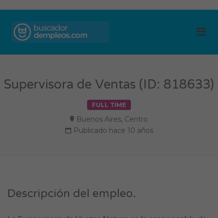
BUSCADOR DE
Me
EMPLEOS
Supervisora de Ventas (ID: 818633)
FULL TIME
Buenos Aires
,
Centro
Publicado hace 10 años
Descripción del empleo.