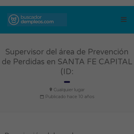
BUSCADOR DE
Me
EMPLEOS
Supervisor del área de Prevención
de Perdidas en SANTA FE CAPITAL
(ID:
Cualquier lugar
Publicado hace 10 años