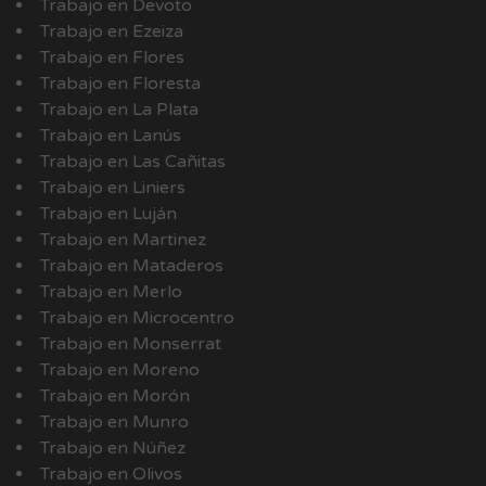
Trabajo en Devoto
Trabajo en Ezeiza
Trabajo en Flores
Trabajo en Floresta
Trabajo en La Plata
Trabajo en Lanús
Trabajo en Las Cañitas
Trabajo en Liniers
Trabajo en Luján
Trabajo en Martinez
Trabajo en Mataderos
Trabajo en Merlo
Trabajo en Microcentro
Trabajo en Monserrat
Trabajo en Moreno
Trabajo en Morón
Trabajo en Munro
Trabajo en Núñez
Trabajo en Olivos