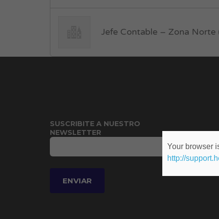
Jefe Contable – Zona Norte 
SUSCRIBITE A NUESTRO
NEWSLETTER
Your browser is
http://support.