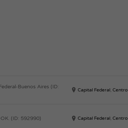
Federal-Buenos Aires (ID:
Capital Federal
,
Centro
. (ID: 592990)
Capital Federal
,
Centro