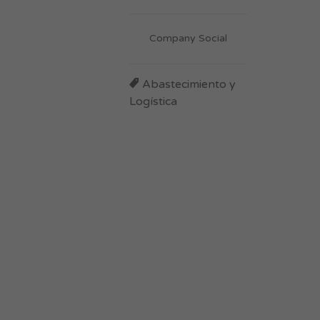
Company Social
Abastecimiento y
Logística