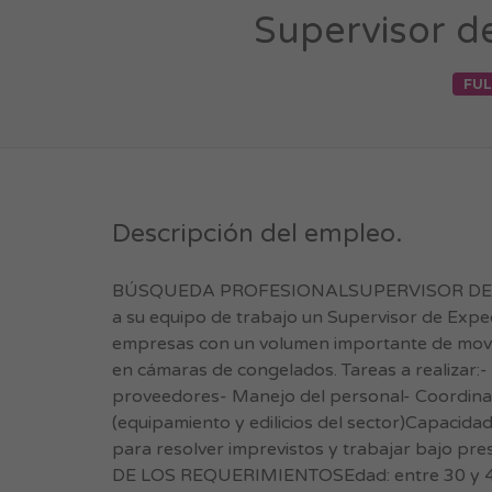
Supervisor de
FUL
Descripción del empleo.
BÚSQUEDA PROFESIONALSUPERVISOR DE EXPE
a su equipo de trabajo un Supervisor de Exp
empresas con un volumen importante de movi
en cámaras de congelados. Tareas a realizar:-
proveedores- Manejo del personal- Coordinaci
(equipamiento y edilicios del sector)Capacida
para resolver imprevistos y trabajar bajo p
DE LOS REQUERIMIENTOSEdad: entre 30 y 40 añ