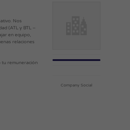
ativo. Nos
dad (ATL y BTL –
ajar en equipo,
uenas relaciones
 tu remuneración
Company Social