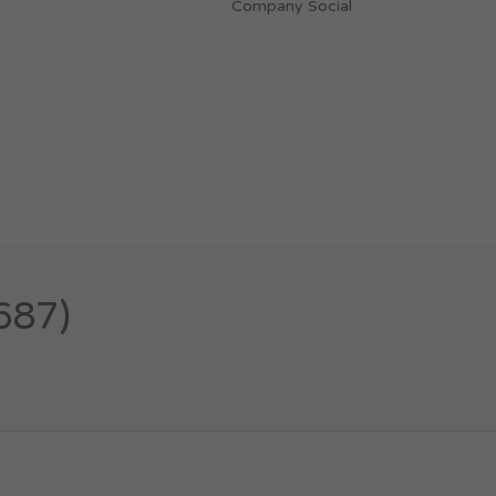
Company Social
687)