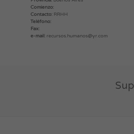
Provincia:
Buenos Aires
Comienzo:
Contacto:
RRHH
Teléfono:
Fax:
e-mail:
recursos.humanos@yr.com
Sup