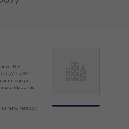
ativo. Nos
dad (ATL y BTL –
ajar en equipo,
uenas relaciones
 tu remuneración