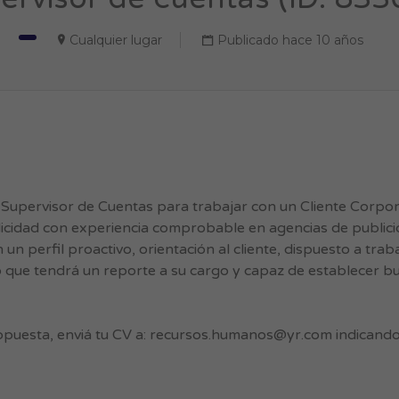
Cualquier lugar
Publicado hace 10 años
pervisor de Cuentas para trabajar con un Cliente Corpor
icidad con experiencia comprobable en agencias de publici
perfil proactivo, orientación al cliente, dispuesto a trab
 que tendrá un reporte a su cargo y capaz de establecer b
opuesta, enviá tu CV a:
recursos.humanos@yr.com
indicando