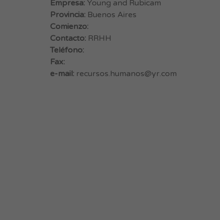
Empresa:
Young and Rubicam
Provincia:
Buenos Aires
Comienzo:
Contacto:
RRHH
Teléfono:
Fax:
e-mail:
recursos.humanos@yr.com