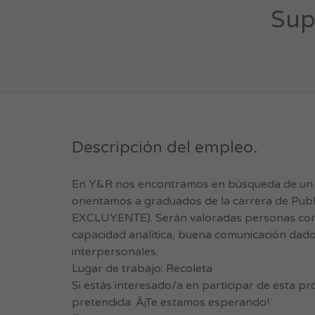
Sup
Descripción del empleo.
En Y&R nos encontramos en búsqueda de un Su
orientamos a graduados de la carrera de Publ
EXCLUYENTE). Serán valoradas personas con un 
capacidad analítica, buena comunicación dado
interpersonales.
Lugar de trabajo: Recoleta
Si estás interesado/a en participar de esta pr
pretendida. Â¡Te estamos esperando!