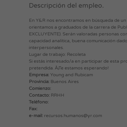
Descripción del empleo.
En Y&R nos encontramos en búsqueda de un Su
orientamos a graduados de la carrera de Publ
EXCLUYENTE). Serán valoradas personas con un 
capacidad analítica, buena comunicación dado
interpersonales.
Lugar de trabajo: Recoleta
Si estás interesado/a en participar de esta pr
pretendida. Â¡Te estamos esperando!
Empresa:
Young and Rubicam
Provincia:
Buenos Aires
Comienzo:
Contacto:
RRHH
Teléfono:
Fax:
e-mail:
recursos.humanos@yr.com