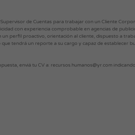
pervisor de Cuentas para trabajar con un Cliente Corpor
icidad con experiencia comprobable en agencias de publici
perfil proactivo, orientación al cliente, dispuesto a trab
 que tendrá un reporte a su cargo y capaz de establecer b
opuesta, enviá tu CV a:
recursos.humanos@yr.com
indicando