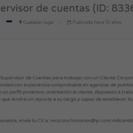
ervisor de cuentas (ID: 833
Cualquier lugar
Publicado hace 10 años
pervisor de Cuentas para trabajar con un Cliente Corpor
icidad con experiencia comprobable en agencias de publici
perfil proactivo, orientación al cliente, dispuesto a trab
 que tendrá un reporte a su cargo y capaz de establecer b
opuesta, enviá tu CV a:
recursos.humanos@yr.com
indicando