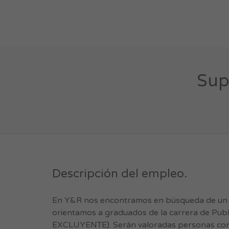
Sup
Descripción del empleo.
En Y&R nos encontramos en búsqueda de un Su
orientamos a graduados de la carrera de Publ
EXCLUYENTE). Serán valoradas personas con un 