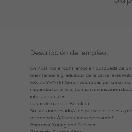
Descripción del empleo.
En Y&R nos encontramos en búsqueda de un Su
orientamos a graduados de la carrera de Publ
EXCLUYENTE). Serán valoradas personas con un 
capacidad analítica, buena comunicación dado
interpersonales.
Lugar de trabajo: Recoleta
Si estás interesado/a en participar de esta pr
pretendida. Â¡Te estamos esperando!
Empresa:
Young and Rubicam