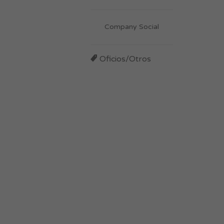
Company Social
Oficios/Otros