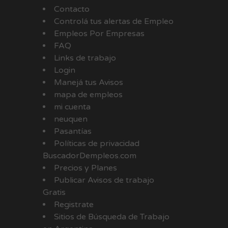
Contacto
Controlá tus alertas de Empleo
Empleos Por Empresas
FAQ
Links de trabajo
Login
Manejá tus Avisos
mapa de empleos
mi cuenta
neuquen
Pasantías
Políticas de privacidad
BuscadorDempleos.com
Precios y Planes
Publicar Avisos de trabajo
Gratis
Registrate
Sitios de Búsqueda de Trabajo