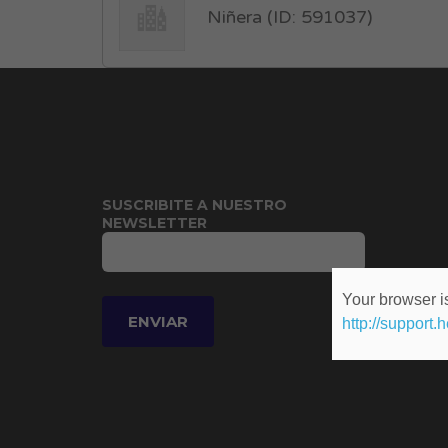
Niñera (ID: 591037)
SUSCRIBITE A NUESTRO
NEWSLETTER
Your browser is
http://support.