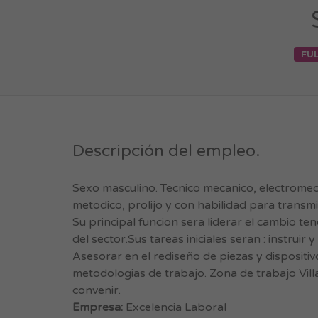
FUL
Descripción del empleo.
Sexo masculino. Tecnico mecanico, electromeca
metodico, prolijo y con habilidad para trans
Su principal funcion sera liderar el cambio 
del sector.Sus tareas iniciales seran : instrui
Asesorar en el rediseño de piezas y dispositi
metodologias de trabajo. Zona de trabajo Villa
convenir.
Empresa:
Excelencia Laboral