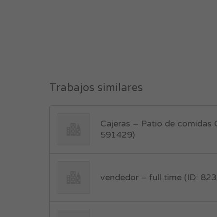
Trabajos similares
Cajeras – Patio de comidas G
591429)
vendedor – full time (ID: 82