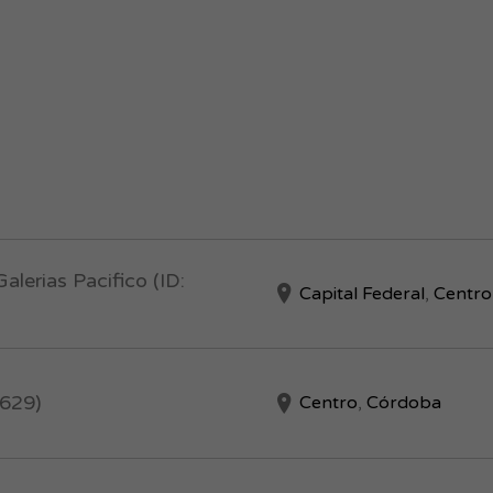
alerias Pacifico (ID:
Capital Federal
,
Centro
3629)
Centro
,
Córdoba