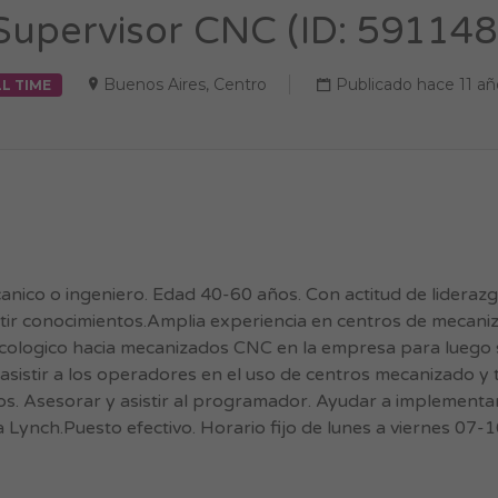
Supervisor CNC (ID: 591148
Buenos Aires
,
Centro
Publicado hace 11 añ
L TIME
nico o ingeniero. Edad 40-60 años. Con actitud de liderazg
mitir conocimientos.Amplia experiencia en centros de mecan
tencologico hacia mecanizados CNC en la empresa para luego
r y asistir a los operadores en el uso de centros mecanizado y
vos. Asesorar y asistir al programador. Ayudar a implementa
 Lynch.Puesto efectivo. Horario fijo de lunes a viernes 07-