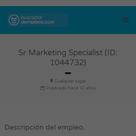
BUSCADOR DE
Me
EMPLEOS
Sr Marketing Specialist (ID:
1044732)
Cualquier lugar
Publicado hace 10 años
Descripción del empleo.