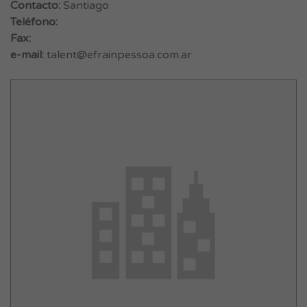
Contacto:
Santiago
Teléfono:
Fax:
e-mail:
talent@efrainpessoa.com.ar