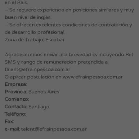
en el País.
– Se requiere experiencia en posiciones similares y muy
buen nivel de inglés.
– Se ofrecen excelentes condiciones de contratación y
de desarrollo profesional.
Zona de Trabajo: Escobar
Agradeceremos enviar a la brevedad cv incluyendo Ref.
SMS y rango de remuneración pretendida a
talent@efrainpessoa.com.ar
O aplicar postulación en www.efrainpessoa.com.ar
Empresa:
Provincia:
Buenos Aires
Comienzo:
Contacto:
Santiago
Teléfono:
Fax:
e-mail:
talent@efrainpessoa.com.ar