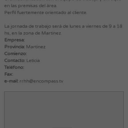
en las premisas del área.
Perfil fuertemente orientado al cliente.
La jornada de trabajo será de lunes a viernes de 9 a 18
hs, en la zona de Martinez.
Empresa:
Provincia:
Martinez
Comienzo:
Contacto:
Leticia
Teléfono:
Fax:
e-mail:
rrhh@encompass.tv