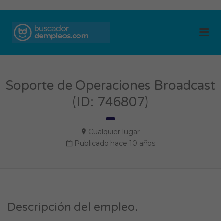
BUSCADOR DE
Me
EMPLEOS
Soporte de Operaciones Broadcast
(ID: 746807)
Cualquier lugar
Publicado hace 10 años
Descripción del empleo.