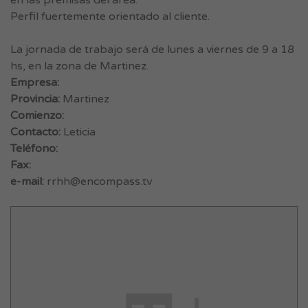
en las premisas del área.
Perfil fuertemente orientado al cliente.
La jornada de trabajo será de lunes a viernes de 9 a 18
hs, en la zona de Martinez.
Empresa:
Provincia:
Martinez
Comienzo:
Contacto:
Leticia
Teléfono:
Fax:
e-mail:
rrhh@encompass.tv