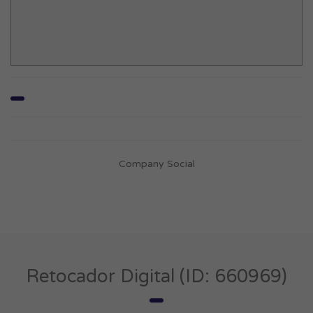
Company Social
Retocador Digital (ID: 660969)