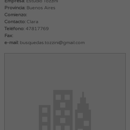
Empresa:
Estudio Tozzini
Provincia:
Buenos Aires
Comienzo:
Contacto:
Clara
Teléfono:
47817769
Fax:
e-mail:
busquedas.tozzini@gmail.com