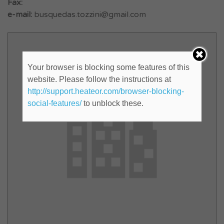
Fax:
e-mail:
busquedas.tozzini@gmail.com
Your browser is blocking some features of this
website. Please follow the instructions at
http://support.heateor.com/browser-blocking-
social-features/
to unblock these.