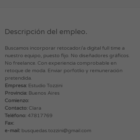
Descripción del empleo.
Buscamos incorporar retocador/a digital full time a
nuestro equipo, puesto fijo. No diseñadores gráficos.
No freelance. Con experiencia comprobable en
retoque de moda. Enviar porfotlio y remuneración
pretendida.
Empresa:
Estudio Tozzini
Provincia:
Buenos Aires
Comienzo:
Contacto:
Clara
Teléfono:
47817769
Fax:
e-mail:
busquedas.tozzini@gmail.com