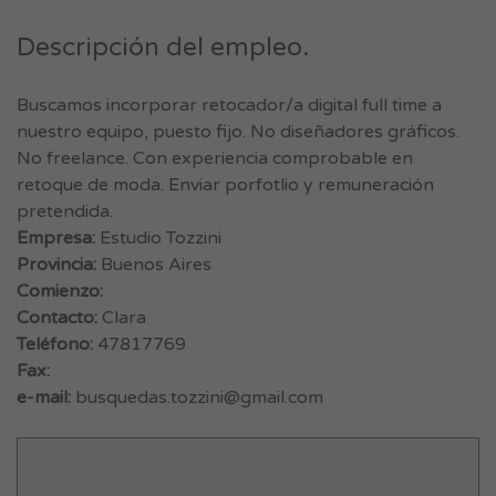
Descripción del empleo.
Buscamos incorporar retocador/a digital full time a
nuestro equipo, puesto fijo. No diseñadores gráficos.
No freelance. Con experiencia comprobable en
retoque de moda. Enviar porfotlio y remuneración
pretendida.
Empresa:
Estudio Tozzini
Provincia:
Buenos Aires
Comienzo:
Contacto:
Clara
Teléfono:
47817769
Fax:
e-mail:
busquedas.tozzini@gmail.com