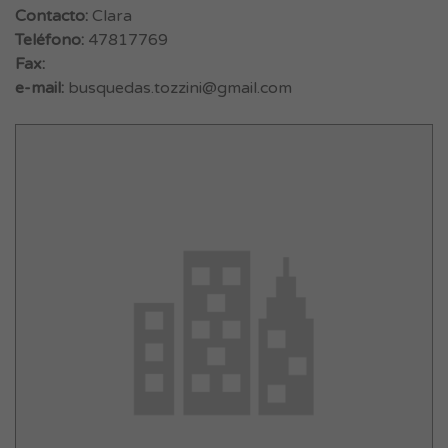
Contacto:
Clara
Teléfono:
47817769
Fax:
e-mail:
busquedas.tozzini@gmail.com