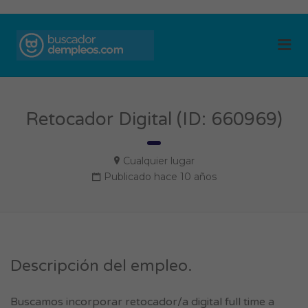
BUSCADOR DE
Me
EMPLEOS
Retocador Digital (ID: 660969)
Cualquier lugar
Publicado hace 10 años
Descripción del empleo.
Buscamos incorporar retocador/a digital full time a