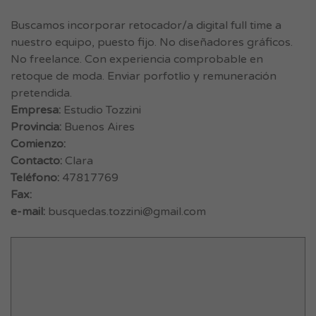
Buscamos incorporar retocador/a digital full time a
nuestro equipo, puesto fijo. No diseñadores gráficos.
No freelance. Con experiencia comprobable en
retoque de moda. Enviar porfotlio y remuneración
pretendida.
Empresa:
Estudio Tozzini
Provincia:
Buenos Aires
Comienzo:
Contacto:
Clara
Teléfono:
47817769
Fax:
e-mail:
busquedas.tozzini@gmail.com