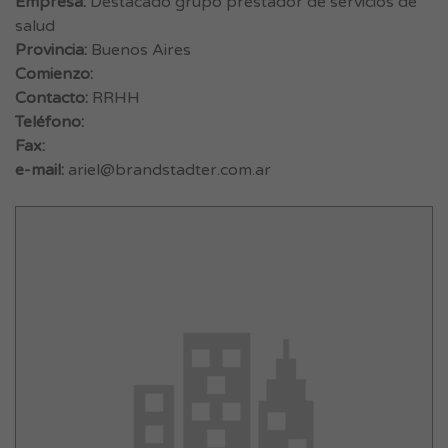
Empresa:
Destacado grupo prestador de servicios de
salud
Provincia:
Buenos Aires
Comienzo:
Contacto:
RRHH
Teléfono:
Fax:
e-mail:
ariel@brandstadter.com.ar