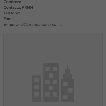
Comienzo:
Contacto:
RRHH
Teléfono:
Fax:
e-mail:
ariel@brandstadter.com.ar