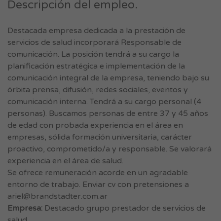
Descripción del empleo.
Destacada empresa dedicada a la prestación de
servicios de salud incorporará Responsable de
comunicación. La posición tendrá a su cargo la
planificación estratégica e implementación de la
comunicación integral de la empresa, teniendo bajo su
órbita prensa, difusión, redes sociales, eventos y
comunicación interna. Tendrá a su cargo personal (4
personas). Buscamos personas de entre 37 y 45 años
de edad con probada experiencia en el área en
empresas, sólida formación universitaria, carácter
proactivo, comprometido/a y responsable. Se valorará
experiencia en el área de salud.
Se ofrece remuneración acorde en un agradable
entorno de trabajo. Enviar cv con pretensiones a
ariel@brandstadter.com.ar
Empresa:
Destacado grupo prestador de servicios de
salud