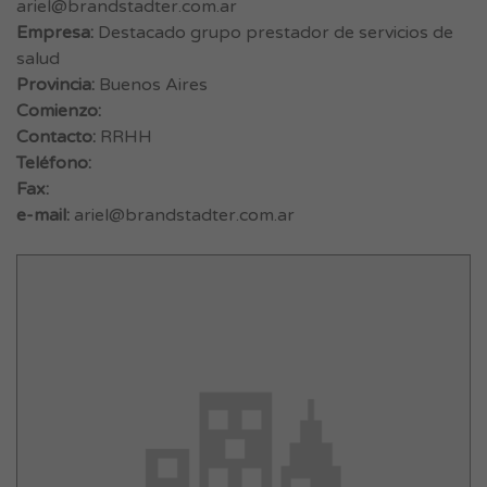
ariel@brandstadter.com.ar
Empresa:
Destacado grupo prestador de servicios de
salud
Provincia:
Buenos Aires
Comienzo:
Contacto:
RRHH
Teléfono:
Fax:
e-mail:
ariel@brandstadter.com.ar