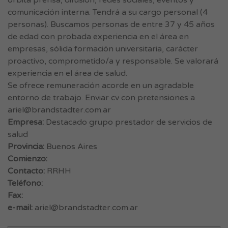
órbita prensa, difusión, redes sociales, eventos y
comunicación interna. Tendrá a su cargo personal (4
personas). Buscamos personas de entre 37 y 45 años
de edad con probada experiencia en el área en
empresas, sólida formación universitaria, carácter
proactivo, comprometido/a y responsable. Se valorará
experiencia en el área de salud.
Se ofrece remuneración acorde en un agradable
entorno de trabajo. Enviar cv con pretensiones a
ariel@brandstadter.com.ar
Empresa:
Destacado grupo prestador de servicios de
salud
Provincia:
Buenos Aires
Comienzo:
Contacto:
RRHH
Teléfono:
Fax:
e-mail:
ariel@brandstadter.com.ar