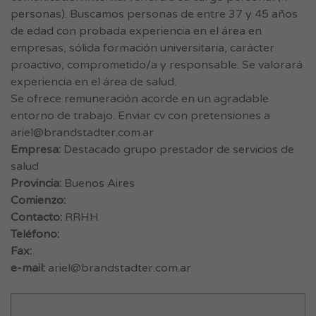
personas). Buscamos personas de entre 37 y 45 años
de edad con probada experiencia en el área en
empresas, sólida formación universitaria, carácter
proactivo, comprometido/a y responsable. Se valorará
experiencia en el área de salud.
Se ofrece remuneración acorde en un agradable
entorno de trabajo. Enviar cv con pretensiones a
ariel@brandstadter.com.ar
Empresa:
Destacado grupo prestador de servicios de
salud
Provincia:
Buenos Aires
Comienzo:
Contacto:
RRHH
Teléfono:
Fax:
e-mail:
ariel@brandstadter.com.ar