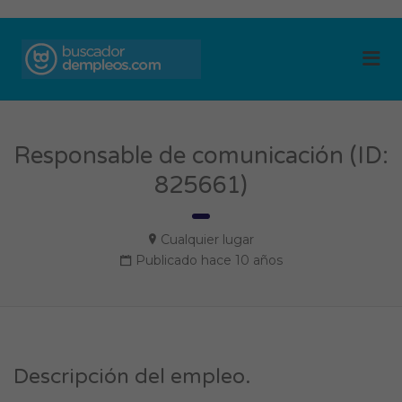
BUSCADOR DE
Me
EMPLEOS
Responsable de comunicación (ID:
825661)
Cualquier lugar
Publicado hace 10 años
Descripción del empleo.