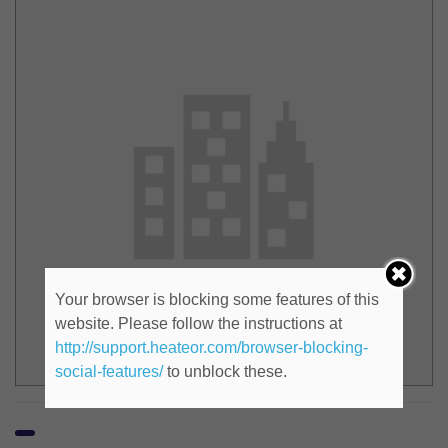
Your browser is blocking some features of this
website. Please follow the instructions at
http://support.heateor.com/browser-blocking-
social-features/
to unblock these.