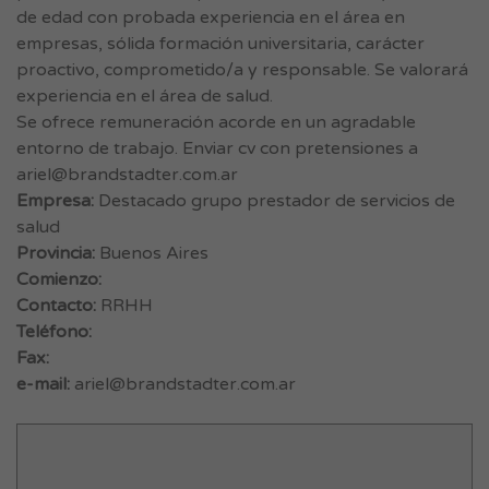
de edad con probada experiencia en el área en
empresas, sólida formación universitaria, carácter
proactivo, comprometido/a y responsable. Se valorará
experiencia en el área de salud.
Se ofrece remuneración acorde en un agradable
entorno de trabajo. Enviar cv con pretensiones a
ariel@brandstadter.com.ar
Empresa:
Destacado grupo prestador de servicios de
salud
Provincia:
Buenos Aires
Comienzo:
Contacto:
RRHH
Teléfono:
Fax:
e-mail:
ariel@brandstadter.com.ar