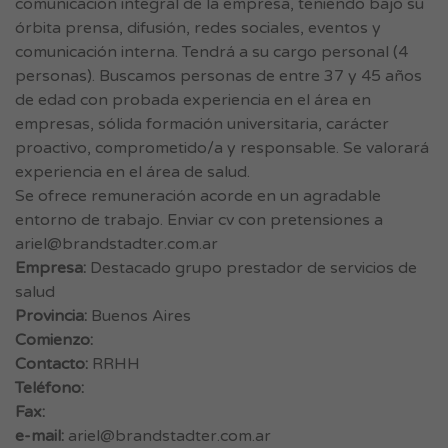
comunicación integral de la empresa, teniendo bajo su
órbita prensa, difusión, redes sociales, eventos y
comunicación interna. Tendrá a su cargo personal (4
personas). Buscamos personas de entre 37 y 45 años
de edad con probada experiencia en el área en
empresas, sólida formación universitaria, carácter
proactivo, comprometido/a y responsable. Se valorará
experiencia en el área de salud.
Se ofrece remuneración acorde en un agradable
entorno de trabajo. Enviar cv con pretensiones a
ariel@brandstadter.com.ar
Empresa:
Destacado grupo prestador de servicios de
salud
Provincia:
Buenos Aires
Comienzo:
Contacto:
RRHH
Teléfono:
Fax:
e-mail:
ariel@brandstadter.com.ar