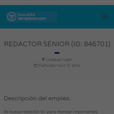
BUSCADOR DE
Me
EMPLEOS
REDACTOR SENIOR (ID: 846701)
Cualquier lugar
Publicado hace 10 años
Descripción del empleo.
Se busca redactOr Sr. para manejar importantes