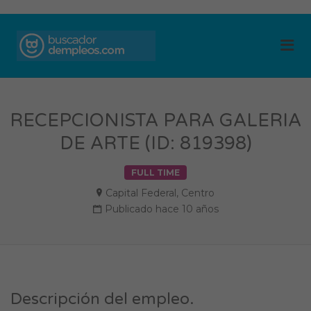
BUSCADOR DE
Me
EMPLEOS
RECEPCIONISTA PARA GALERIA
DE ARTE (ID: 819398)
FULL TIME
Capital Federal
,
Centro
Publicado hace 10 años
Descripción del empleo.