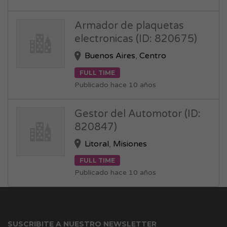
Armador de plaquetas
electronicas (ID: 820675)
Buenos Aires
,
Centro
FULL TIME
Publicado hace 10 años
Gestor del Automotor (ID:
820847)
Litoral
,
Misiones
FULL TIME
Publicado hace 10 años
SUSCRIBITE A NUESTRO NEWSLETTER