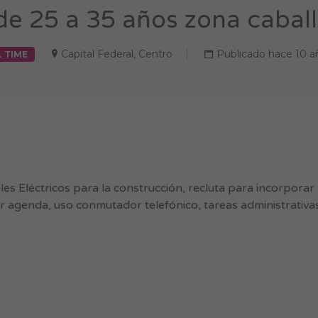
e 25 a 35 años zona caball
Capital Federal
,
Centro
Publicado hace 10 a
L TIME
s Eléctricos para la construcción, recluta para incorporar a
r agenda, uso conmutador telefónico, tareas administrativa