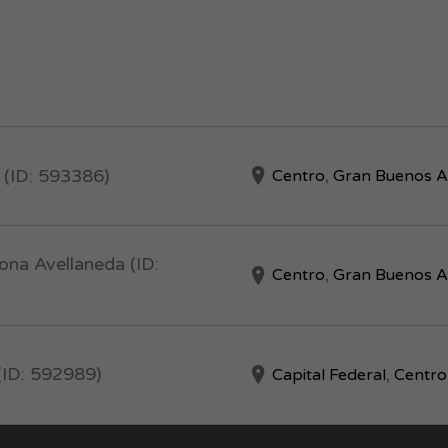
 (ID: 593386)
Centro
,
Gran Buenos A
na Avellaneda (ID:
Centro
,
Gran Buenos A
(ID: 592989)
Capital Federal
,
Centro