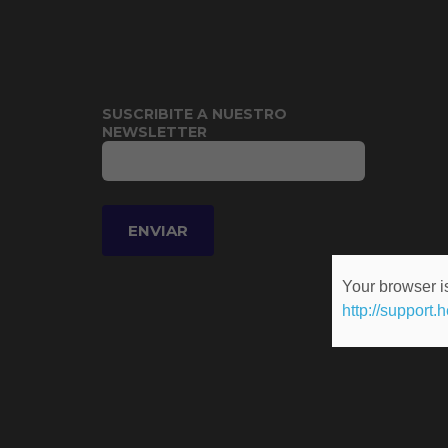
SUSCRIBITE A NUESTRO
NEWSLETTER
Your browser is
http://support.