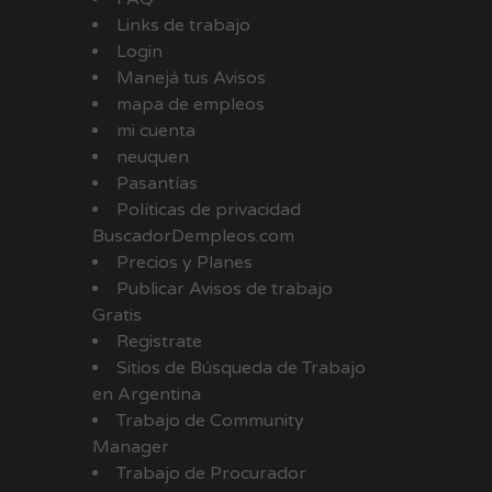
Links de trabajo
Login
Manejá tus Avisos
mapa de empleos
mi cuenta
neuquen
Pasantías
Políticas de privacidad
BuscadorDempleos.com
Precios y Planes
Publicar Avisos de trabajo
Gratis
Registrate
Sitios de Búsqueda de Trabajo
en Argentina
Trabajo de Community
Manager
Trabajo de Procurador