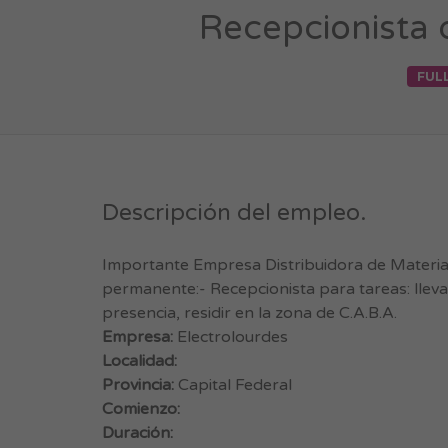
Recepcionista d
FUL
Descripción del empleo.
Importante Empresa Distribuidora de Materiale
permanente:- Recepcionista para tareas: lleva
presencia, residir en la zona de C.A.B.A.
Empresa:
Electrolourdes
Localidad:
Provincia:
Capital Federal
Comienzo:
Duración: