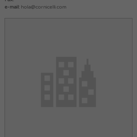
e-mail:
hola@cornicelli.com