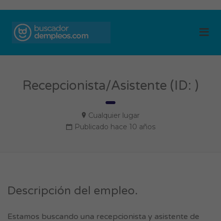
BUSCADOR DE
Me
EMPLEOS
Recepcionista/Asistente (ID: )
Cualquier lugar
Publicado hace 10 años
Descripción del empleo.
Estamos buscando una recepcionista y asistente de