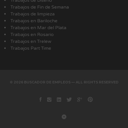
Trabajos de Diseño
Trabajos de Fin de Semana
Trabajos de limpieza
Trabajos en Bariloche
Trabajos en Mar del Plata
Trabajos en Rosario
Trabajos en Trelew
Trabajos Part Time
© 2026 BUSCADOR DE EMPLEOS — ALL RIGHTS RESERVED
Facebook
instagram
Linkedin
Twitter
Google+
Pinterest
Back to Top