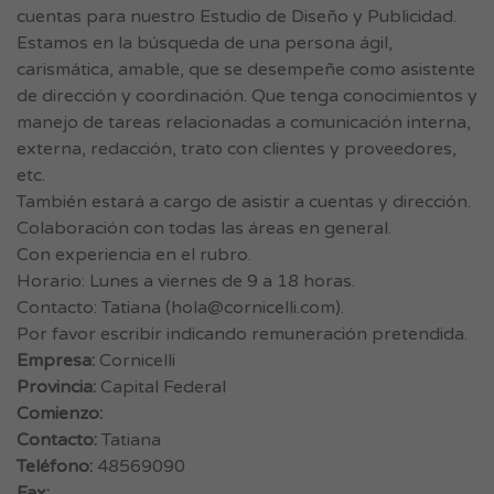
cuentas para nuestro Estudio de Diseño y Publicidad.
Estamos en la búsqueda de una persona ágil,
carismática, amable, que se desempeñe como asistente
de dirección y coordinación. Que tenga conocimientos y
manejo de tareas relacionadas a comunicación interna,
externa, redacción, trato con clientes y proveedores,
etc.
También estará a cargo de asistir a cuentas y dirección.
Colaboración con todas las áreas en general.
Con experiencia en el rubro.
Horario: Lunes a viernes de 9 a 18 horas.
Contacto: Tatiana (
hola@cornicelli.com
).
Por favor escribir indicando remuneración pretendida.
Empresa:
Cornicelli
Provincia:
Capital Federal
Comienzo:
Contacto:
Tatiana
Teléfono:
48569090
Fax: