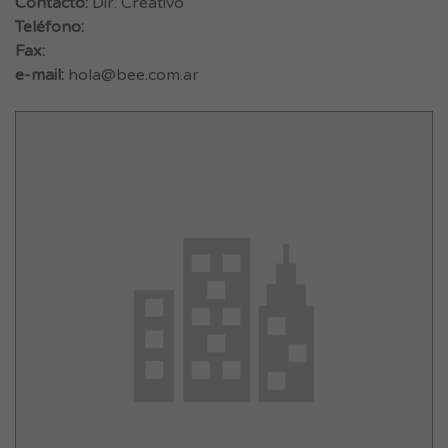
Contacto:
Dir. Creativo
Teléfono:
Fax:
e-mail:
hola@bee.com.ar