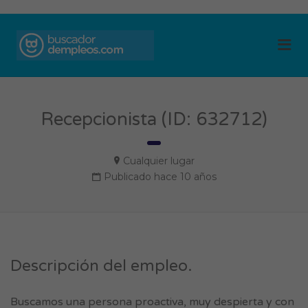
BUSCADOR DE
Me
EMPLEOS
Recepcionista (ID: 632712)
Cualquier lugar
Publicado hace 10 años
Descripción del empleo.
Buscamos una persona proactiva, muy despierta y con