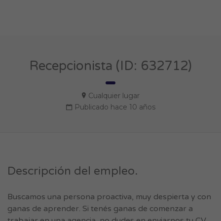
Recepcionista (ID: 632712)
Cualquier lugar
Publicado hace 10 años
Descripción del empleo.
Buscamos una persona proactiva, muy despierta y con
ganas de aprender. Si tenés ganas de comenzar a
trabajar en una agencia, no dudes en enviarnos tu CV