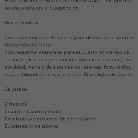
Hotel ubicado en Recoleta próximo a abrir sus puertas
se encuentra en la búsqueda de:
Recepcionistas
Con experiencia en Hotelería para desempeñarse en la
Recepción del Hotel.
Son requisitos esenciales para el puesto: el manejo del
idioma Ingles, una gran orientación hacia el cliente, pro
actividad, manejo de sistemas de reservas, facturación,
disponibilidad horaria, y una gran flexibilidad de tareas
Se ofrece:
2 francos
Incorporación inmediata.
Excelentes condiciones de contratación.
Excelente clima laboral.