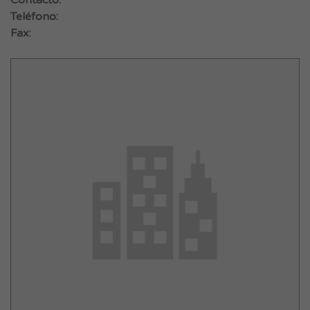
Contacto:
Teléfono:
Fax: