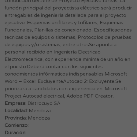
conducción del Jefe de Proyecto Ejecutivo.Tareas: La
función principal del proyectista eléctrico será producir
entregables de ingeniería detallada para el proyecto
ejecutivo: Esquemas unifilares y trifilares, Esquemas
Funcionales, Planillas de conexionado, Especificaciones
técnicas de equipos o sistemas, Protocolos de pruebas
de equipos y/o sistemas, entre otrosSe apunta a
personal recibido en Ingeniería Electricao
Electromecanica, con experiencia mínima de un año en
el puesto.Deberá contar con los siguientes
conocimientos infórmaticos indispensables:Microsoft
Word – Excel: ExcluyenteAutocad 2: Excluyente.Se
priorizará a candidatos con experiencia en: Microsoft
Project,Autocad electrical, Adobe PDF Creator.
Empresa:
Distrocuyo SA
Localidad:
Mendoza
Provincia:
Mendoza
Comienzo:
Duración: