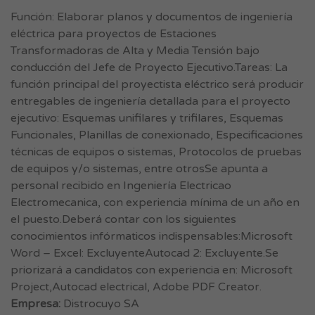
Función: Elaborar planos y documentos de ingeniería
eléctrica para proyectos de Estaciones
Transformadoras de Alta y Media Tensión bajo
conducción del Jefe de Proyecto Ejecutivo.Tareas: La
función principal del proyectista eléctrico será producir
entregables de ingeniería detallada para el proyecto
ejecutivo: Esquemas unifilares y trifilares, Esquemas
Funcionales, Planillas de conexionado, Especificaciones
técnicas de equipos o sistemas, Protocolos de pruebas
de equipos y/o sistemas, entre otrosSe apunta a
personal recibido en Ingeniería Electricao
Electromecanica, con experiencia mínima de un año en
el puesto.Deberá contar con los siguientes
conocimientos infórmaticos indispensables:Microsoft
Word – Excel: ExcluyenteAutocad 2: Excluyente.Se
priorizará a candidatos con experiencia en: Microsoft
Project,Autocad electrical, Adobe PDF Creator.
Empresa:
Distrocuyo SA