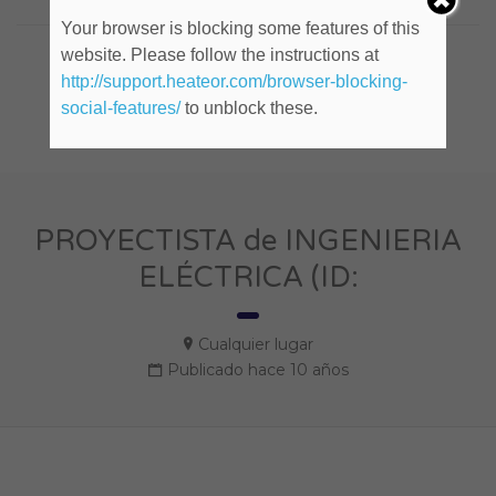
Your browser is blocking some features of this
website. Please follow the instructions at
Company Social
http://support.heateor.com/browser-blocking-
social-features/
to unblock these.
PROYECTISTA de INGENIERIA
ELÉCTRICA (ID:
Cualquier lugar
Publicado hace 10 años