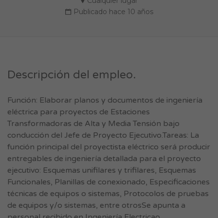
Cualquier lugar
Publicado hace 10 años
Descripción del empleo.
Función: Elaborar planos y documentos de ingeniería
eléctrica para proyectos de Estaciones
Transformadoras de Alta y Media Tensión bajo
conducción del Jefe de Proyecto Ejecutivo.Tareas: La
función principal del proyectista eléctrico será producir
entregables de ingeniería detallada para el proyecto
ejecutivo: Esquemas unifilares y trifilares, Esquemas
Funcionales, Planillas de conexionado, Especificaciones
técnicas de equipos o sistemas, Protocolos de pruebas
de equipos y/o sistemas, entre otrosSe apunta a
personal recibido en Ingeniería Electricao