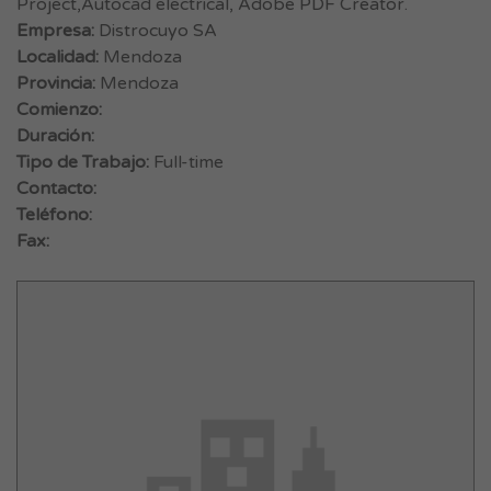
Project,Autocad electrical, Adobe PDF Creator.
Empresa:
Distrocuyo SA
Localidad:
Mendoza
Provincia:
Mendoza
Comienzo:
Duración:
Tipo de Trabajo:
Full-time
Contacto:
Teléfono:
Fax: