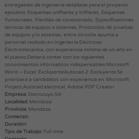
entregables de ingeniería detallada para el proyecto
ejecutivo: Esquemas unifilares y trifilares, Esquemas
Funcionales, Planillas de conexionado, Especificaciones
técnicas de equipos o sistemas, Protocolos de pruebas
de equipos y/o sistemas, entre otrosSe apunta a
personal recibido en Ingeniería Electricao
Electromecanica, con experiencia mínima de un año en
el puesto.Deberá contar con los siguientes
conocimientos infórmaticos indispensables:Microsoft
Word – Excel: ExcluyenteAutocad 2: Excluyente.Se
priorizará a candidatos con experiencia en: Microsoft
Project,Autocad electrical, Adobe PDF Creator.
Empresa:
Distrocuyo SA
Localidad:
Mendoza
Provincia:
Mendoza
Comienzo:
Duración:
Tipo de Trabajo:
Full-time