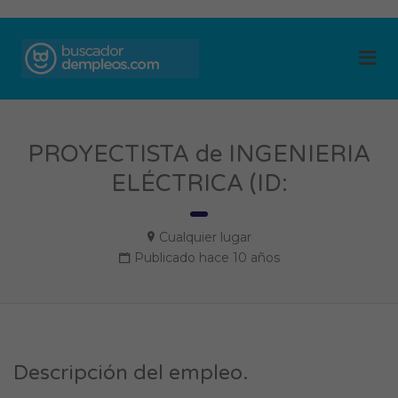
BUSCADOR DE
Me
EMPLEOS
PROYECTISTA de INGENIERIA
ELÉCTRICA (ID:
Cualquier lugar
Publicado hace 10 años
Descripción del empleo.