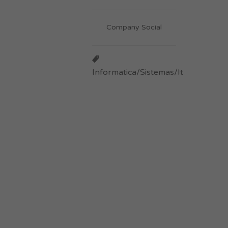
Company Social
Informatica/Sistemas/It