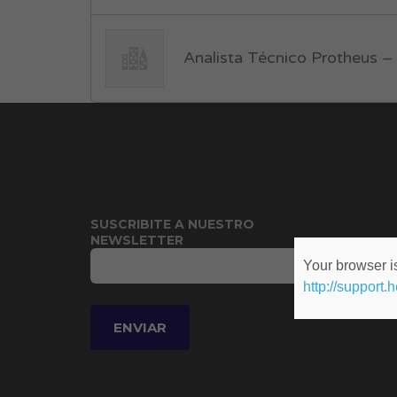
Analista Técnico Protheus –
SUSCRIBITE A NUESTRO
NEWSLETTER
Your browser is
http://support.