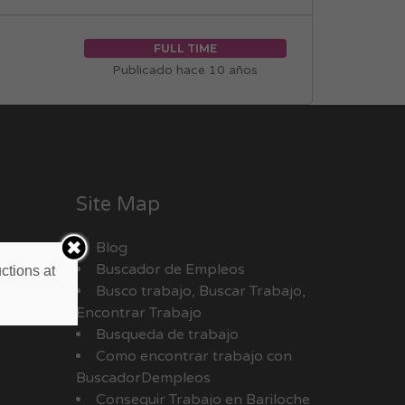
FULL TIME
Publicado hace 10 años
Site Map
Blog
Buscador de Empleos
ctions at
Busco trabajo, Buscar Trabajo,
Encontrar Trabajo
Busqueda de trabajo
Como encontrar trabajo con
BuscadorDempleos
Conseguir Trabajo en Bariloche