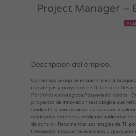
Project Manager – E
FUL
Descripción del empleo.
Consensus Group se encuentra en la búsqued
estrategias y proyectos de IT, tanto de Desa
Portfolios estratégicos.Responsabilidades:- S
proyectos de innovación tecnológica que refo
mediante la coordinación de recursos y calend
resultados obtenidos mediante auditorías de c
de control- Recomendar estrategias de TI, po
(Deseado)- Estudiante avanzado o graduado en