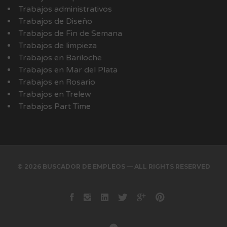
Trabajos administrativos
Trabajos de Diseño
Trabajos de Fin de Semana
Trabajos de limpieza
Trabajos en Bariloche
Trabajos en Mar del Plata
Trabajos en Rosario
Trabajos en Trelew
Trabajos Part Time
© 2026 BUSCADOR DE EMPLEOS — ALL RIGHTS RESERVED
Facebook
instagram
Linkedin
Twitter
Google+
Pinterest