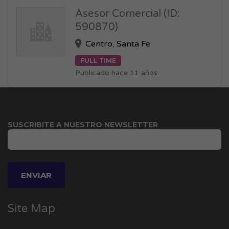
Asesor Comercial (ID:
590870)
Centro
,
Santa Fe
FULL TIME
Publicado hace 11 años
SUSCRIBITE A NUESTRO NEWSLETTER
Site Map