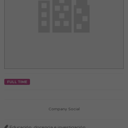
FULL TIME
Company Social
Educación, docencia e investigación