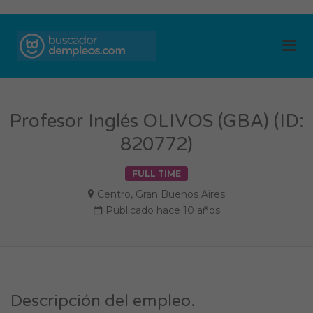
BUSCADOR DE
Me
EMPLEOS
Profesor Inglés OLIVOS (GBA) (ID:
820772)
FULL TIME
Centro
,
Gran Buenos Aires
Publicado hace 10 años
Descripción del empleo.