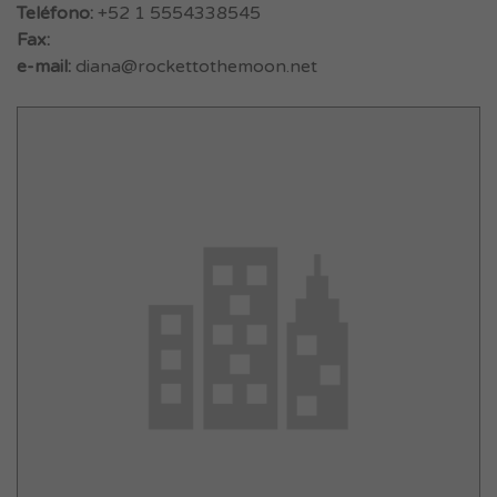
Teléfono:
+52 1 5554338545
Fax:
e-mail:
diana@rockettothemoon.net