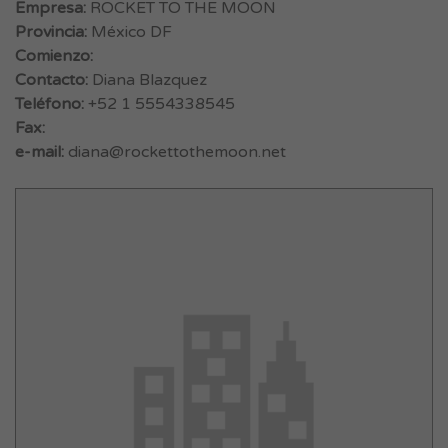
Empresa:
ROCKET TO THE MOON
Provincia:
México DF
Comienzo:
Contacto:
Diana Blazquez
Teléfono:
+52 1 5554338545
Fax:
e-mail:
diana@rockettothemoon.net