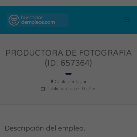
BUSCADOR DE
Me
EMPLEOS
PRODUCTORA DE FOTOGRAFIA
(ID: 657364)
Cualquier lugar
Publicado hace 10 años
Descripción del empleo.