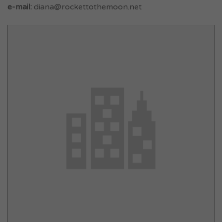
e-mail:
diana@rockettothemoon.net