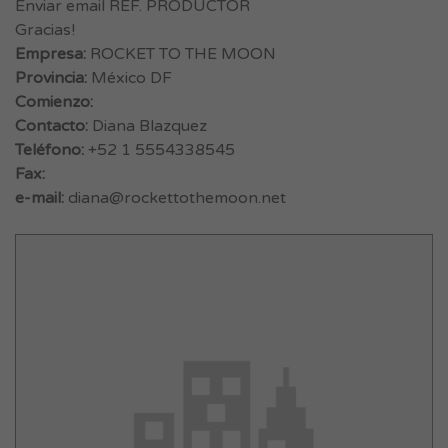
Enviar email REF. PRODUCTOR
Gracias!
Empresa:
ROCKET TO THE MOON
Provincia:
México DF
Comienzo:
Contacto:
Diana Blazquez
Teléfono:
+52 1 5554338545
Fax:
e-mail:
diana@rockettothemoon.net