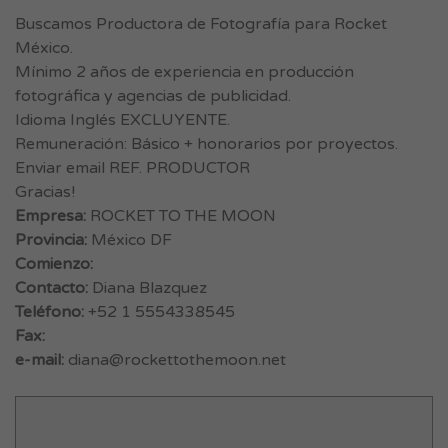
Buscamos Productora de Fotografía para Rocket
México.
Mínimo 2 años de experiencia en producción
fotográfica y agencias de publicidad.
Idioma Inglés EXCLUYENTE.
Remuneración: Básico + honorarios por proyectos.
Enviar email REF. PRODUCTOR
Gracias!
Empresa:
ROCKET TO THE MOON
Provincia:
México DF
Comienzo:
Contacto:
Diana Blazquez
Teléfono:
+52 1 5554338545
Fax:
e-mail:
diana@rockettothemoon.net