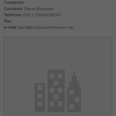
Comienzo:
Contacto:
Diana Blazquez
Teléfono:
+52 1 5554338545
Fax:
e-mail:
diana@rockettothemoon.net