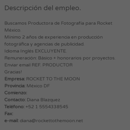
Descripción del empleo.
Buscamos Productora de Fotografía para Rocket
México.
Mínimo 2 años de experiencia en producción
fotográfica y agencias de publicidad.
Idioma Inglés EXCLUYENTE.
Remuneración: Básico + honorarios por proyectos.
Enviar email REF. PRODUCTOR
Gracias!
Empresa:
ROCKET TO THE MOON
Provincia:
México DF
Comienzo:
Contacto:
Diana Blazquez
Teléfono:
+52 1 5554338545
Fax:
e-mail:
diana@rockettothemoon.net