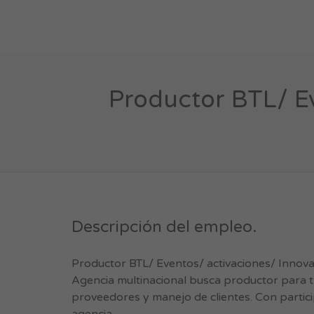
Productor BTL/ Ev
Descripción del empleo.
Productor BTL/ Eventos/ activaciones/ Innov
Agencia multinacional busca productor para tr
proveedores y manejo de clientes. Con particip