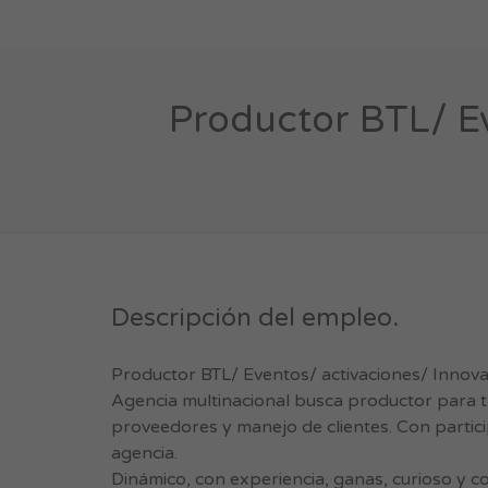
Productor BTL/ Ev
Descripción del empleo.
Productor BTL/ Eventos/ activaciones/ Innov
Agencia multinacional busca productor para tr
proveedores y manejo de clientes. Con particip
agencia.
Dinámico, con experiencia, ganas, curioso y c