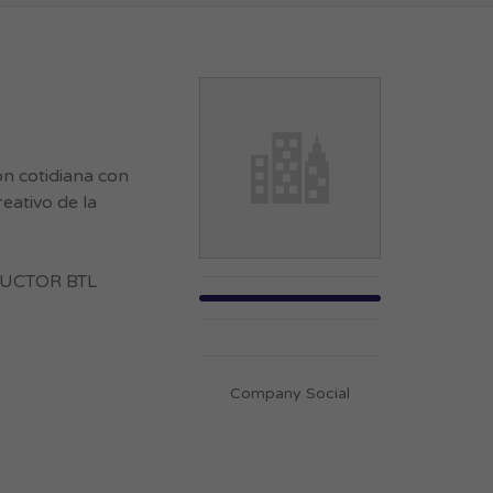
ón cotidiana con
eativo de la
ODUCTOR BTL
Company Social