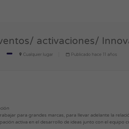
entos/ activaciones/ Innov
Cualquier lugar
Publicado hace 11 años
ación
abajar para grandes marcas, para llevar adelante la relaci
ación activa en el desarrollo de ideas junto con el equipo cr