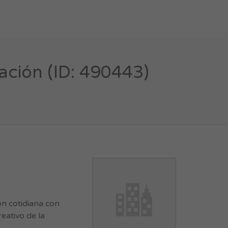
ación (ID: 490443)
ón cotidiana con
eativo de la