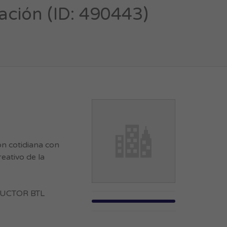
ación (ID: 490443)
ón cotidiana con
eativo de la
ODUCTOR BTL