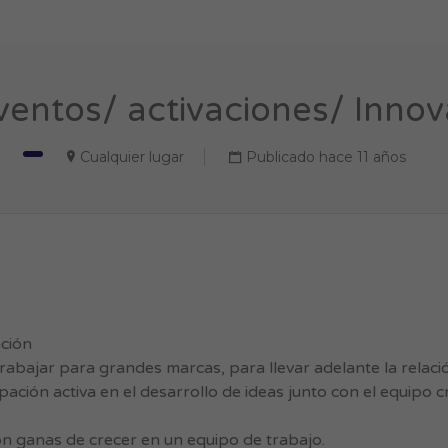
entos/ activaciones/ Innov
Cualquier lugar
Publicado hace 11 años
ación
abajar para grandes marcas, para llevar adelante la relaci
ación activa en el desarrollo de ideas junto con el equipo cr
on ganas de crecer en un equipo de trabajo.