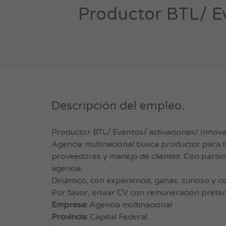
Productor BTL/ Ev
Descripción del empleo.
Productor BTL/ Eventos/ activaciones/ Innov
Agencia multinacional busca productor para tr
proveedores y manejo de clientes. Con particip
agencia.
Dinámico, con experiencia, ganas, curioso y c
Por favor, enviar CV con remuneración prete
Empresa:
Agencia multinacional
Provincia:
Capital Federal