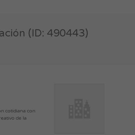
ación (ID: 490443)
ón cotidiana con
eativo de la