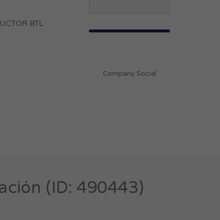
ODUCTOR BTL
Company Social
ación (ID: 490443)