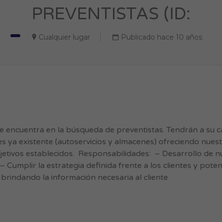
PREVENTISTAS (ID:
Cualquier lugar
Publicado hace 10 años
ncuentra en la búsqueda de preventistas. Tendrán a su ca
es ya existente (autoservicios y almacenes) ofreciendo nues
bjetivos establecidos. Responsabilidades: – Desarrollo de n
– Cumplir la estrategia definida frente a los clientes y poten
smo, brindando la información necesaria al cliente