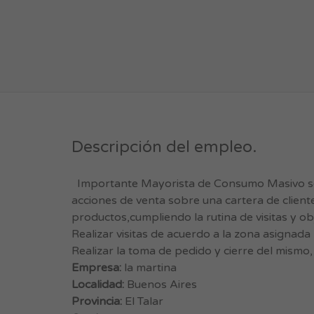
Descripción del empleo.
Importante Mayorista de Consumo Masivo se e
acciones de venta sobre una cartera de client
productos,cumpliendo la rutina de visitas y o
Realizar visitas de acuerdo a la zona asignada 
Realizar la toma de pedido y cierre del mi
Empresa:
la martina
Localidad:
Buenos Aires
Provincia:
El Talar