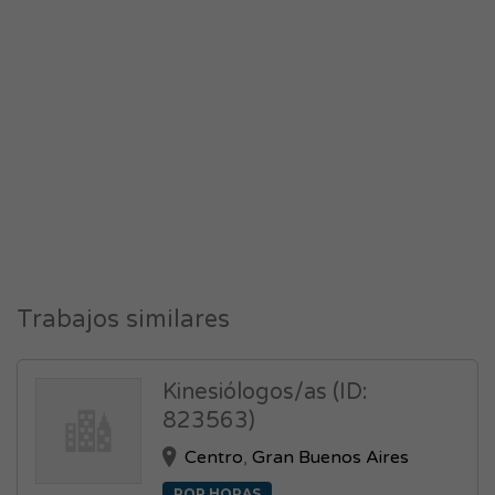
Trabajos similares
Kinesiólogos/as (ID:
823563)
Centro
,
Gran Buenos Aires
POR HORAS