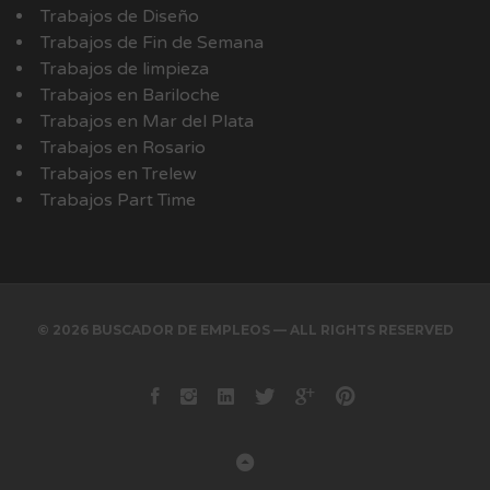
Trabajos de Diseño
Trabajos de Fin de Semana
Trabajos de limpieza
Trabajos en Bariloche
Trabajos en Mar del Plata
Trabajos en Rosario
Trabajos en Trelew
Trabajos Part Time
© 2026 BUSCADOR DE EMPLEOS — ALL RIGHTS RESERVED
Facebook
instagram
Linkedin
Twitter
Google+
Pinterest
Back to Top