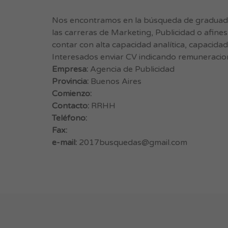
Nos encontramos en la búsqueda de graduado
las carreras de Marketing, Publicidad o afine
contar con alta capacidad analítica, capacida
Interesados enviar CV indicando remuneracio
Empresa:
Agencia de Publicidad
Provincia:
Buenos Aires
Comienzo:
Contacto:
RRHH
Teléfono:
Fax:
e-mail:
2017busquedas@gmail.com