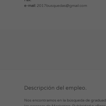
Fax:
e-mail:
2017busquedas@gmail.com
Descripción del empleo.
Nos encontramos en la búsqueda de graduado