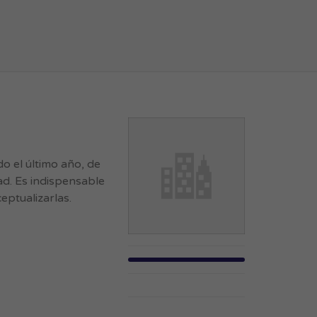
 el último año, de
ad. Es indispensable
eptualizarlas.