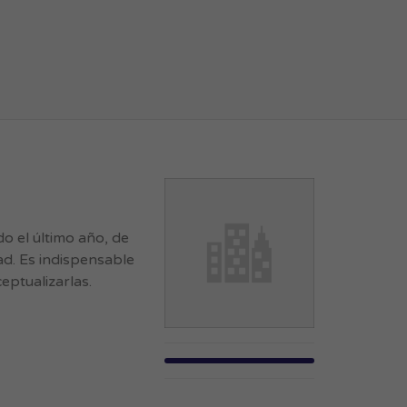
 el último año, de
ad. Es indispensable
eptualizarlas.