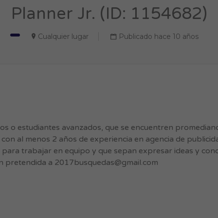
Planner Jr. (ID: 1154682)
Cualquier lugar
Publicado hace 10 años
s o estudiantes avanzados, que se encuentren promediando
s con al menos 2 años de experiencia en agencia de publicid
d para trabajar en equipo y que sepan expresar ideas y conc
n pretendida a
2017busquedas@gmail.com