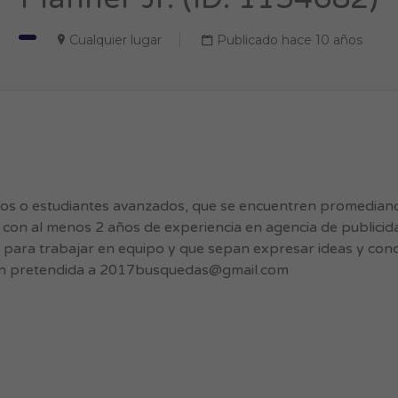
Cualquier lugar
Publicado hace 10 años
s o estudiantes avanzados, que se encuentren promediando
s con al menos 2 años de experiencia en agencia de publicid
d para trabajar en equipo y que sepan expresar ideas y conc
n pretendida a
2017busquedas@gmail.com