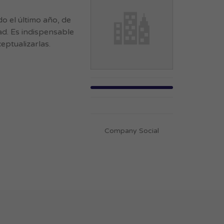
 el último año, de
ad. Es indispensable
eptualizarlas.
Company Social