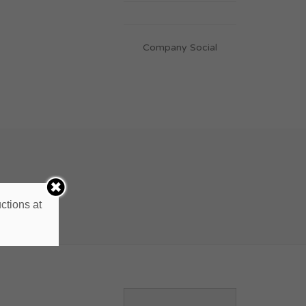
Company Social
ctions at