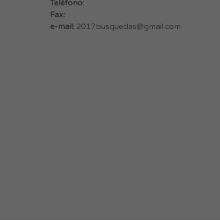
Teléfono:
Fax:
e-mail:
2017busquedas@gmail.com