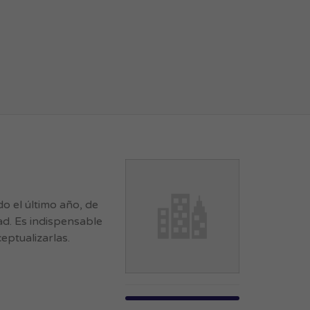
 el último año, de
ad. Es indispensable
eptualizarlas.