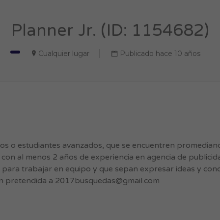
Planner Jr. (ID: 1154682)
Cualquier lugar
Publicado hace 10 años
s o estudiantes avanzados, que se encuentren promediando
s con al menos 2 años de experiencia en agencia de publicid
d para trabajar en equipo y que sepan expresar ideas y conc
n pretendida a
2017busquedas@gmail.com