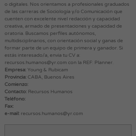
o digitales. Nos orientamos a profesionales graduados
de las carreras de Sociología y/o Comunicación que
cuenten con excelente nivel redacción y capacidad
creativa, armado de presentaciones y capacidad de
oratoria. Buscamos perfiles autónomos,
multidisciplinarios, con orientación social y ganas de
formar parte de un equipo de primera y ganador. Si
estás interesado/a, envia tu CV a:
recursos.humanos@yr.com
con la REF: Planner.
Empresa:
Young & Rubicam
Provincia:
CABA, Buenos Aires
Comienzo:
Contacto:
Recursos Humanos
Teléfono:
Fax:
e-mail:
recursos.humanos@yr.com