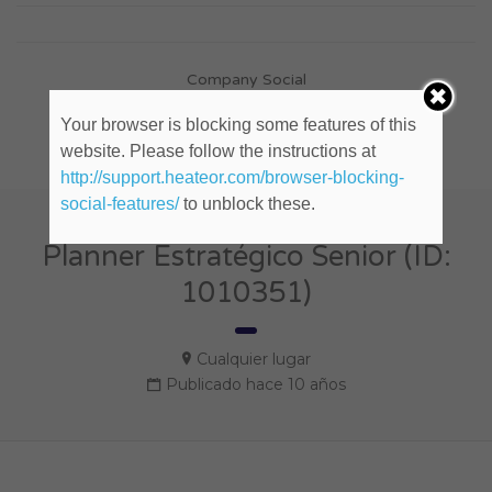
Company Social
Your browser is blocking some features of this
website. Please follow the instructions at
http://support.heateor.com/browser-blocking-
social-features/
to unblock these.
Planner Estratégico Senior (ID:
1010351)
Cualquier lugar
Publicado hace 10 años