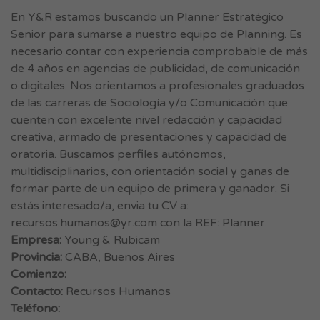
En Y&R estamos buscando un Planner Estratégico
Senior para sumarse a nuestro equipo de Planning. Es
necesario contar con experiencia comprobable de más
de 4 años en agencias de publicidad, de comunicación
o digitales. Nos orientamos a profesionales graduados
de las carreras de Sociología y/o Comunicación que
cuenten con excelente nivel redacción y capacidad
creativa, armado de presentaciones y capacidad de
oratoria. Buscamos perfiles autónomos,
multidisciplinarios, con orientación social y ganas de
formar parte de un equipo de primera y ganador. Si
estás interesado/a, envia tu CV a:
recursos.humanos@yr.com
con la REF: Planner.
Empresa:
Young & Rubicam
Provincia:
CABA, Buenos Aires
Comienzo:
Contacto:
Recursos Humanos
Teléfono: