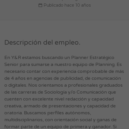
Publicado hace 10 años
Descripción del empleo.
En Y&R estamos buscando un Planner Estratégico
Senior para sumarse a nuestro equipo de Planning. Es
necesario contar con experiencia comprobable de más
de 4 años en agencias de publicidad, de comunicación
o digitales. Nos orientamos a profesionales graduados
de las carreras de Sociología y/o Comunicación que
cuenten con excelente nivel redacción y capacidad
creativa, armado de presentaciones y capacidad de
oratoria. Buscamos perfiles autónomos,
multidisciplinarios, con orientación social y ganas de
formar parte de un equipo de primera y ganador. Si