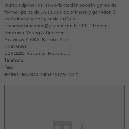
multidisciplinarios, con orientación social y ganas de
formar parte de un equipo de primera y ganador. Si
estás interesado/a, envia tu CV a:
recursos.humanos@yr.com
con la REF: Planner.
Empresa:
Young & Rubicam
Provincia:
CABA, Buenos Aires
Comienzo:
Contacto:
Recursos Humanos
Teléfono:
Fax:
e-mail:
recursos.humanos@yr.com