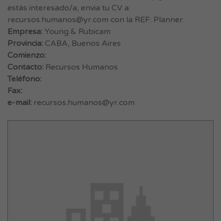
estás interesado/a, envia tu CV a:
recursos.humanos@yr.com
con la REF: Planner.
Empresa:
Young & Rubicam
Provincia:
CABA, Buenos Aires
Comienzo:
Contacto:
Recursos Humanos
Teléfono:
Fax:
e-mail:
recursos.humanos@yr.com