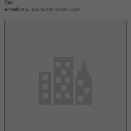
Fax:
e-mail:
recursos.humanos@yr.com