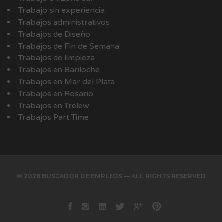
Trabajo sin experiencia
Trabajos administrativos
Trabajos de Diseño
Trabajos de Fin de Semana
Trabajos de limpieza
Trabajos en Bariloche
Trabajos en Mar del Plata
Trabajos en Rosario
Trabajos en Trelew
Trabajos Part Time
© 2026 BUSCADOR DE EMPLEOS — ALL RIGHTS RESERVED
Facebook
instagram
Linkedin
Twitter
Google+
Pinterest