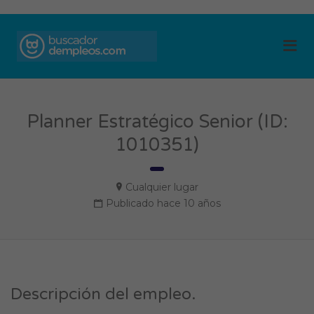
BUSCADOR DE
Me
EMPLEOS
Planner Estratégico Senior (ID:
1010351)
Cualquier lugar
Publicado hace 10 años
Descripción del empleo.