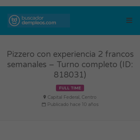
BUSCADOR DE
Me
EMPLEOS
Pizzero con experiencia 2 francos
semanales – Turno completo (ID:
818031)
FULL TIME
Capital Federal
,
Centro
Publicado hace 10 años