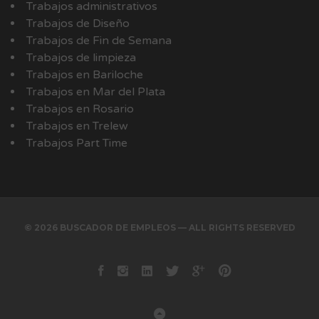
Trabajos administrativos
Trabajos de Diseño
Trabajos de Fin de Semana
Trabajos de limpieza
Trabajos en Bariloche
Trabajos en Mar del Plata
Trabajos en Rosario
Trabajos en Trelew
Trabajos Part Time
© 2026 BUSCADOR DE EMPLEOS — ALL RIGHTS RESERVED
Facebook
instagram
Linkedin
Twitter
Google+
Pinterest
Back to Top