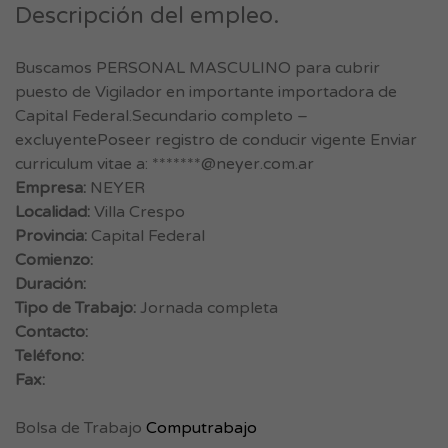
Descripción del empleo.
Buscamos PERSONAL MASCULINO para cubrir
puesto de Vigilador en importante importadora de
Capital Federal.Secundario completo –
excluyentePoseer registro de conducir vigente Enviar
curriculum vitae a: *******@neyer.com.ar
Empresa:
NEYER
Localidad:
Villa Crespo
Provincia:
Capital Federal
Comienzo:
Duración:
Tipo de Trabajo:
Jornada completa
Contacto:
Teléfono:
Fax:
Bolsa de Trabajo
Computrabajo