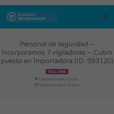
BUSCADOR DE
Me
EMPLEOS
Personal de seguridad –
Incorporamos 7 vigiladores – Cubrir
puesto en Importadora (ID: 593120)
FULL TIME
Capital Federal
,
Centro
Publicado hace 11 años