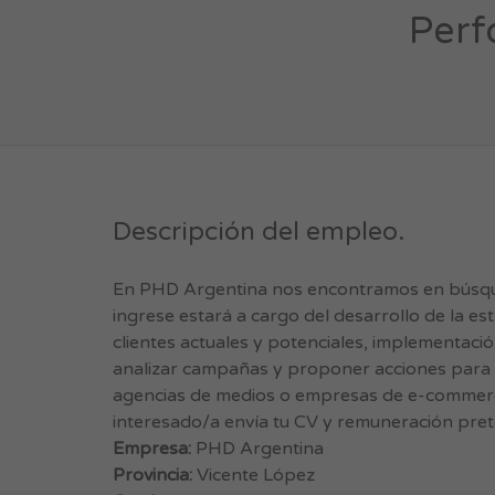
Perf
Descripción del empleo.
En PHD Argentina nos encontramos en búsque
ingrese estará a cargo del desarrollo de la e
clientes actuales y potenciales, implementaci
analizar campañas y proponer acciones para 
agencias de medios o empresas de e-commerc
interesado/a envía tu CV y remuneración pret
Empresa:
PHD Argentina
Provincia:
Vicente López