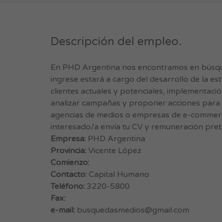
Descripción del empleo.
En PHD Argentina nos encontramos en búsque
ingrese estará a cargo del desarrollo de la e
clientes actuales y potenciales, implementaci
analizar campañas y proponer acciones para 
agencias de medios o empresas de e-commerc
interesado/a envía tu CV y remuneración pret
Empresa:
PHD Argentina
Provincia:
Vicente López
Comienzo:
Contacto:
Capital Humano
Teléfono:
3220-5800
Fax:
e-mail:
busquedasmedios@gmail.com