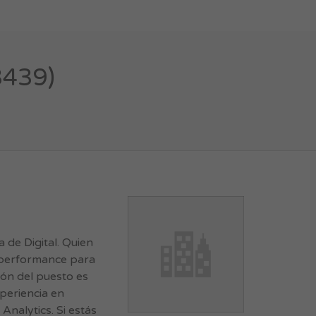
3439)
de Digital. Quien
e performance para
ión del puesto es
periencia en
alytics. Si estás