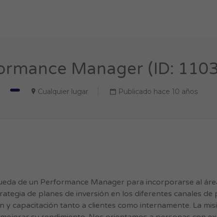
ormance Manager (ID: 110
Cualquier lugar
Publicado hace 10 años
da de un Performance Manager para incorporarse al área 
strategia de planes de inversión en los diferentes canales d
ón y capacitación tanto a clientes como internamente. La mis