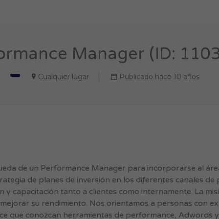
ormance Manager (ID: 110
Cualquier lugar
Publicado hace 10 años
da de un Performance Manager para incorporarse al área 
strategia de planes de inversión en los diferentes canales d
ón y capacitación tanto a clientes como internamente. La mis
mejorar su rendimiento. Nos orientamos a personas con ex
e que conozcan herramientas de performance, Adwords y An