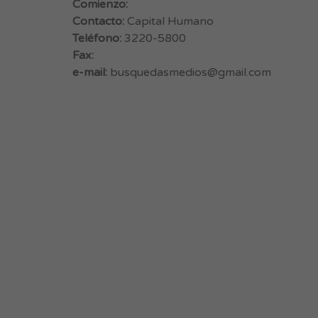
Comienzo:
Contacto:
Capital Humano
Teléfono:
3220-5800
Fax:
e-mail:
busquedasmedios@gmail.com