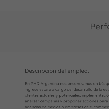
Perf
Descripción del empleo.
En PHD Argentina nos encontramos en búsque
ingrese estará a cargo del desarrollo de la e
clientes actuales y potenciales, implementaci
analizar campañas y proponer acciones para 
agencias de medios o empresas de e-commerc