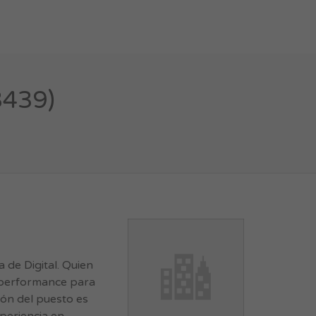
3439)
de Digital. Quien
e performance para
ión del puesto es