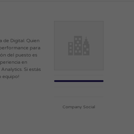
de Digital. Quien
e performance para
ión del puesto es
periencia en
alytics. Si estás
o equipo!
Company Social