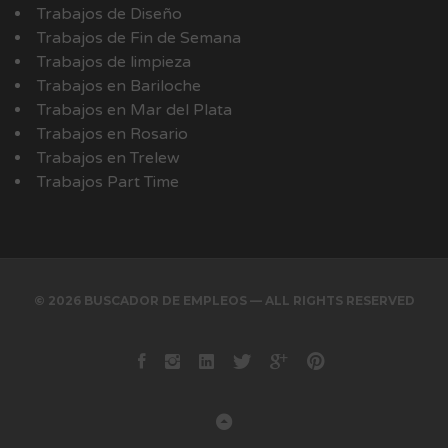
Trabajos de Diseño
Trabajos de Fin de Semana
Trabajos de limpieza
Trabajos en Bariloche
Trabajos en Mar del Plata
Trabajos en Rosario
Trabajos en Trelew
Trabajos Part Time
© 2026 BUSCADOR DE EMPLEOS — ALL RIGHTS RESERVED
Facebook
instagram
Linkedin
Twitter
Google+
Pinterest
Back to Top