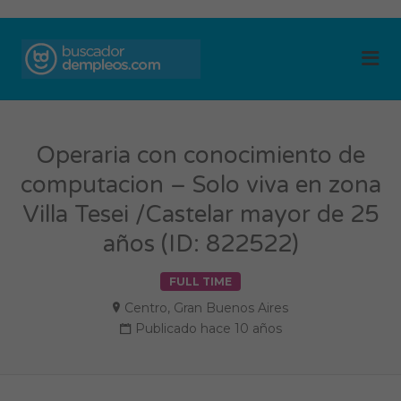
BUSCADOR DE
Me
EMPLEOS
Operaria con conocimiento de
computacion – Solo viva en zona
Villa Tesei /Castelar mayor de 25
años (ID: 822522)
FULL TIME
Centro
,
Gran Buenos Aires
Publicado hace 10 años