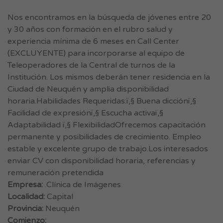
Nos encontramos en la búsqueda de jóvenes entre 20
y 30 años con formación en el rubro salud y
experiencia mínima de 6 meses en Call Center
(EXCLUYENTE) para incorporarse al equipo de
Teleoperadores de la Central de turnos de la
Institución. Los mismos deberán tener residencia en la
Ciudad de Neuquén y amplia disponibilidad
horaria.Habilidades Requeridas:ï‚§ Buena dicciónï‚§
Facilidad de expresiónï‚§ Escucha activaï‚§
Adaptabilidad ï‚§ FlexibilidadOfrecemos capacitación
permanente y posibilidades de crecimiento. Empleo
estable y excelente grupo de trabajo.Los interesados
enviar CV con disponibilidad horaria, referencias y
remuneración pretendida
Empresa:
.Clínica de Imágenes
Localidad:
Capital
Provincia:
Neuquén
Comienzo: