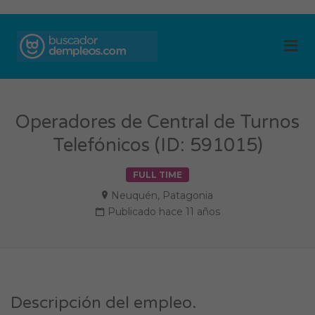
BUSCADOR DE
Me
EMPLEOS
Operadores de Central de Turnos
Telefónicos (ID: 591015)
FULL TIME
Neuquén
,
Patagonia
Publicado hace 11 años
Descripción del empleo.