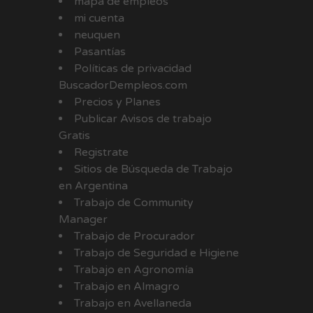
mapa de empleos
mi cuenta
neuquen
Pasantías
Políticas de privacidad
BuscadorDempleos.com
Precios y Planes
Publicar Avisos de trabajo
Gratis
Registrate
Sitios de Búsqueda de Trabajo
en Argentina
Trabajo de Community
Manager
Trabajo de Procurador
Trabajo de Seguridad e Higiene
Trabajo en Agronomía
Trabajo en Almagro
Trabajo en Avellaneda