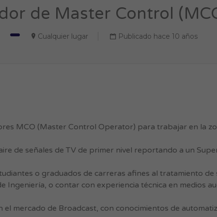
or de Master Control (MCO)
Cualquier lugar
Publicado hace 10 años
es MCO (Master Control Operator) para trabajar en la zo
 aire de señales de TV de primer nivel reportando a un Super
tudiantes o graduados de carreras afines al tratamiento de 
e Ingeniería, o contar con experiencia técnica en medios au
n el mercado de Broadcast, con conocimientos de automatiz