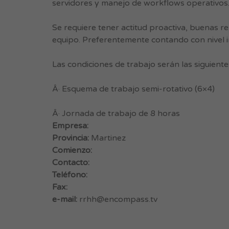
servidores y manejo de workflows operativos
Se requiere tener actitud proactiva, buenas r
equipo. Preferentemente contando con nivel i
Las condiciones de trabajo serán las siguiente
Â· Esquema de trabajo semi-rotativo (6×4)
Â· Jornada de trabajo de 8 horas
Empresa:
Provincia:
Martinez
Comienzo:
Contacto:
Teléfono:
Fax:
e-mail:
rrhh@encompass.tv