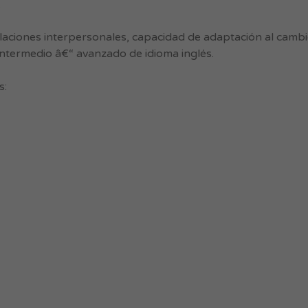
.
elaciones interpersonales, capacidad de adaptación al cambi
ntermedio â€“ avanzado de idioma inglés.
s: