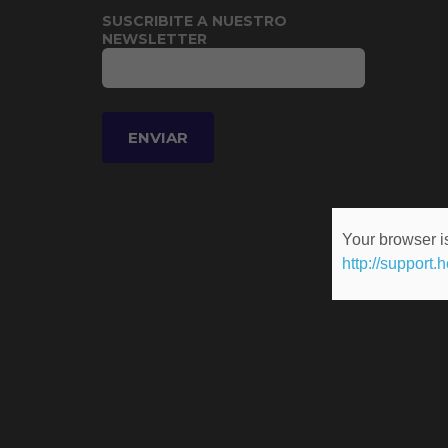
SUSCRIBITE A NUESTRO
NEWSLETTER
Your browser is
http://support.