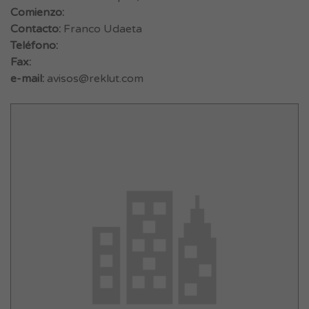
Comienzo:
Contacto:
Franco Udaeta
Teléfono:
Fax:
e-mail:
avisos@reklut.com