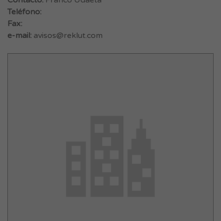
Contacto:
Franco Udaeta
Teléfono:
Fax:
e-mail:
avisos@reklut.com