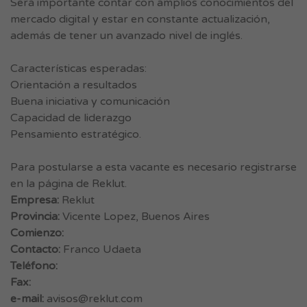
Será importante contar con amplios conocimientos del
mercado digital y estar en constante actualización,
además de tener un avanzado nivel de inglés.
Características esperadas:
Orientación a resultados
Buena iniciativa y comunicación
Capacidad de liderazgo
Pensamiento estratégico.
Para postularse a esta vacante es necesario registrarse
en la página de Reklut.
Empresa:
Reklut
Provincia:
Vicente Lopez, Buenos Aires
Comienzo:
Contacto:
Franco Udaeta
Teléfono:
Fax:
e-mail:
avisos@reklut.com