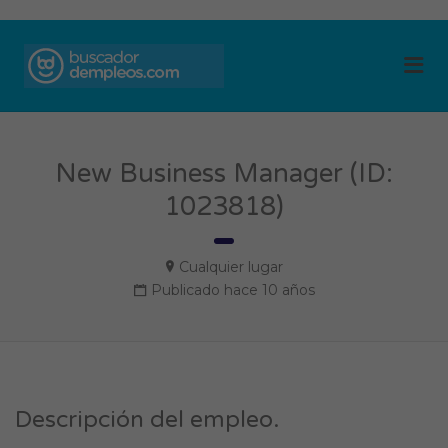
BUSCADOR DE
Me
EMPLEOS
New Business Manager (ID:
1023818)
Cualquier lugar
Publicado hace 10 años
Descripción del empleo.