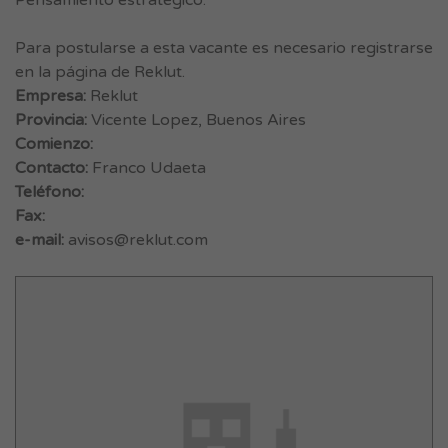
Pensamiento estratégico.
Para postularse a esta vacante es necesario registrarse
en la página de Reklut.
Empresa:
Reklut
Provincia:
Vicente Lopez, Buenos Aires
Comienzo:
Contacto:
Franco Udaeta
Teléfono:
Fax:
e-mail:
avisos@reklut.com