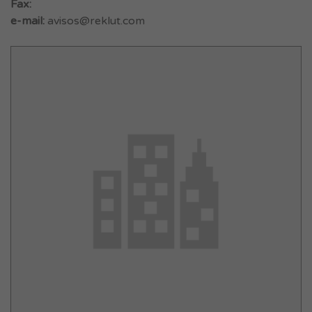
Fax:
e-mail:
avisos@reklut.com