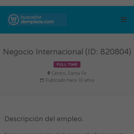
BUSCADOR DE
Me
EMPLEOS
Negocio Internacional (ID: 820804)
FULL TIME
Centro
,
Santa Fe
Publicado hace 10 años
Descripción del empleo.