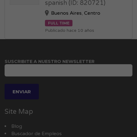
spanish (ID: 820721)
Buenos Aires
,
Centro
FULL TIME
Publicado hace 10 años
SUSCRIBITE A NUESTRO NEWSLETTER
Site Map
Blog
Buscador de Empleos