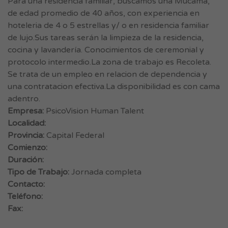
Para una residencia familiar, buscamos una Mucama,
de edad promedio de 40 años, con experiencia en
hoteleria de 4 o 5 estrellas y/ o en residencia familiar
de lujo.Sus tareas serán la limpieza de la residencia,
cocina y lavandería. Conocimientos de ceremonial y
protocolo intermedio.La zona de trabajo es Recoleta.
Se trata de un empleo en relacion de dependencia y
una contratacion efectiva.La disponibilidad es con cama
adentro.
Empresa:
PsicoVision Human Talent
Localidad:
Provincia:
Capital Federal
Comienzo:
Duración:
Tipo de Trabajo:
Jornada completa
Contacto:
Teléfono:
Fax: