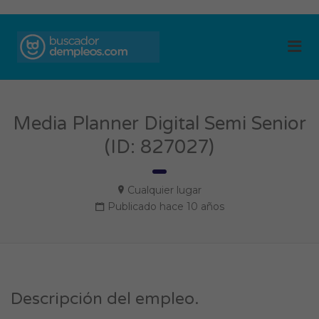
BUSCADOR DE
Me
EMPLEOS
Media Planner Digital Semi Senior
(ID: 827027)
Cualquier lugar
Publicado hace 10 años
Descripción del empleo.