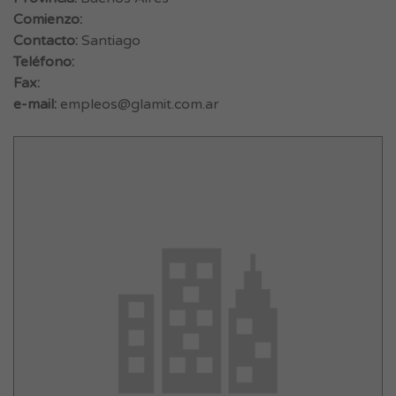
Comienzo:
Contacto:
Santiago
Teléfono:
Fax:
e-mail:
empleos@glamit.com.ar