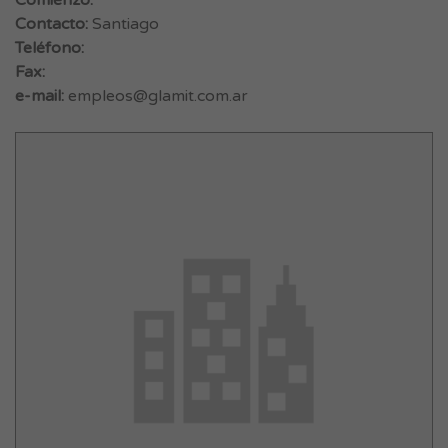
Comienzo:
Contacto:
Santiago
Teléfono:
Fax:
e-mail:
empleos@glamit.com.ar