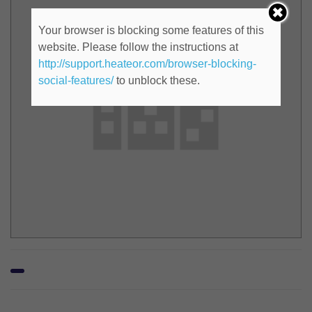
Your browser is blocking some features of this
website. Please follow the instructions at
http://support.heateor.com/browser-blocking-
social-features/
to unblock these.