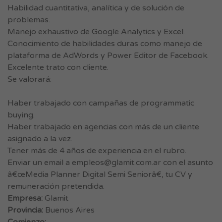
Habilidad cuantitativa, analítica y de solución de
problemas.
Manejo exhaustivo de Google Analytics y Excel.
Conocimiento de habilidades duras como manejo de
plataforma de AdWords y Power Editor de Facebook.
Excelente trato con cliente.
Se valorará:
Haber trabajado con campañas de programmatic
buying.
Haber trabajado en agencias con más de un cliente
asignado a la vez.
Tener más de 4 años de experiencia en el rubro.
Enviar un email a
empleos@glamit.com.ar
con el asunto
â€œMedia Planner Digital Semi Seniorâ€, tu CV y
remuneración pretendida.
Empresa:
Glamit
Provincia:
Buenos Aires