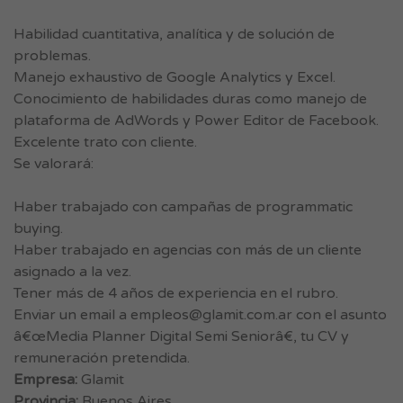
Habilidad cuantitativa, analítica y de solución de
problemas.
Manejo exhaustivo de Google Analytics y Excel.
Conocimiento de habilidades duras como manejo de
plataforma de AdWords y Power Editor de Facebook.
Excelente trato con cliente.
Se valorará:
Haber trabajado con campañas de programmatic
buying.
Haber trabajado en agencias con más de un cliente
asignado a la vez.
Tener más de 4 años de experiencia en el rubro.
Enviar un email a
empleos@glamit.com.ar
con el asunto
â€œMedia Planner Digital Semi Seniorâ€, tu CV y
remuneración pretendida.
Empresa:
Glamit
Provincia:
Buenos Aires