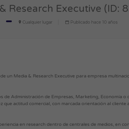
& Research Executive (ID: 
Cualquier lugar
Publicado hace 10 años
de un Media & Research Executive para empresa multinacion
os de Administración de Empresas, Marketing, Economía o c
z que actitud comercial, con marcada orientación al cliente 
eriencia en research dentro de centrales de medios, en co