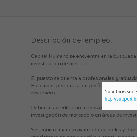
Descripción del empleo.
Capital Humano se encuentra en la búsqueda 
investigación de mercado.
El puesto se orienta a profesionales graduad
Buscamos personas con perfil analítico a la ve
Your browser is
resultados.
http://support.
Deberán acreditar no menos de 3 años de exp
investigación de mercado o en áreas de inve
Se requiere manejo avanzado de inglés y domi