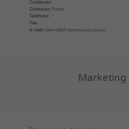
Comienzo:
Contacto:
Pablo
Teléfono:
Fax:
e-mail:
talent@efrainpessoa.com.ar
Marketing 