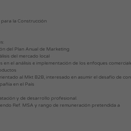
 para la Construcción
s:
ión del Plan Anual de Marketing
lisis del mercado local
s en el análisis e implementación de los enfoques comercial
oductos
ientado al Mkt B2B, interesado en asumir el desafío de con
añía en el País
tación y de desarrollo profesional.
yendo Ref. MSA y rango de remuneración pretendida a