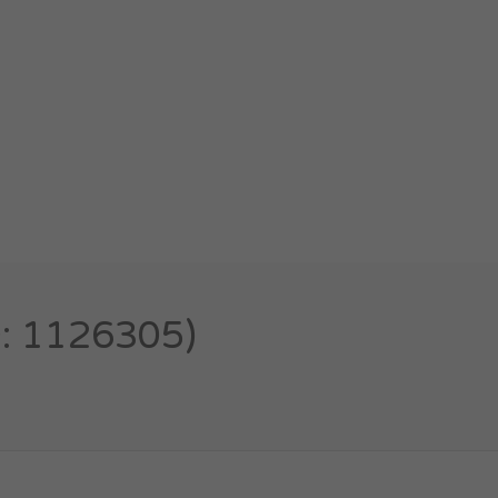
D: 1126305)