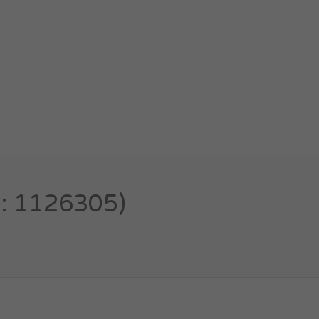
D: 1126305)