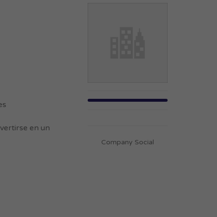
es
vertirse en un
Company Social