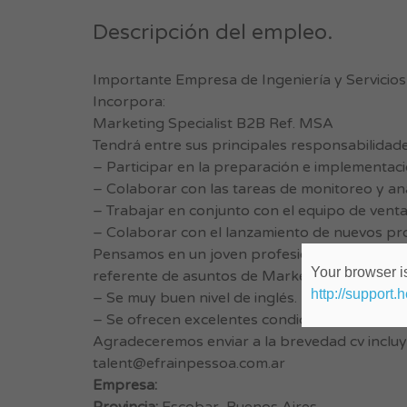
Descripción del empleo.
Importante Empresa de Ingeniería y Servicios
Incorpora:
Marketing Specialist B2B Ref. MSA
Tendrá entre sus principales responsabilidade
– Participar en la preparación e implementac
– Colaborar con las tareas de monitoreo y aná
– Trabajar en conjunto con el equipo de venta
– Colaborar con el lanzamiento de nuevos pr
Pensamos en un joven profesional del área, or
Your browser is
referente de asuntos de Marketing de la Comp
http://support.
– Se muy buen nivel de inglés.
– Se ofrecen excelentes condiciones de contra
Agradeceremos enviar a la brevedad cv inclu
talent@efrainpessoa.com.ar
Empresa: