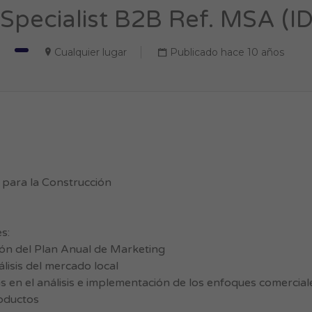
Specialist B2B Ref. MSA (I
Cualquier lugar
Publicado hace 10 años
 para la Construcción
s:
ión del Plan Anual de Marketing
lisis del mercado local
s en el análisis e implementación de los enfoques comercial
oductos