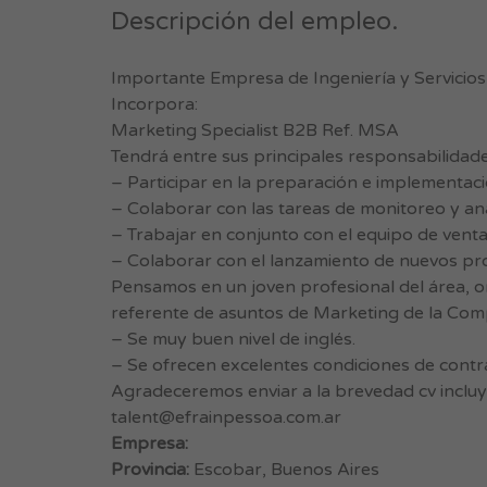
Descripción del empleo.
Importante Empresa de Ingeniería y Servicios
Incorpora:
Marketing Specialist B2B Ref. MSA
Tendrá entre sus principales responsabilidade
– Participar en la preparación e implementac
– Colaborar con las tareas de monitoreo y aná
– Trabajar en conjunto con el equipo de venta
– Colaborar con el lanzamiento de nuevos pr
Pensamos en un joven profesional del área, or
referente de asuntos de Marketing de la Comp
– Se muy buen nivel de inglés.
– Se ofrecen excelentes condiciones de contra
Agradeceremos enviar a la brevedad cv inclu
talent@efrainpessoa.com.ar
Empresa:
Provincia:
Escobar, Buenos Aires