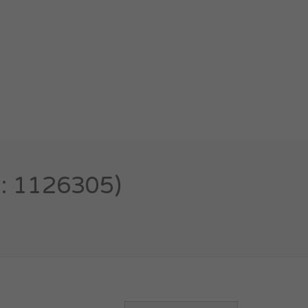
D: 1126305)