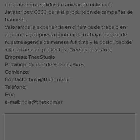
conocimientos sólidos en animación utilizando
Javascript y CSS3 para la producción de campañas de
banners.
Valoramos la experiencia en dinámica de trabajo en
equipo. La propuesta contempla trabajar dentro de
nuestra agencia de manera full time y la posibilidad de
involucrarse en proyectos diversos en el área.
Empresa:
Thet Studio
Provincia:
Ciudad de Buenos Aires
Comienzo:
Contacto:
hola@thet.com.ar
Teléfono:
Fax:
e-mail:
hola@thet.com.ar