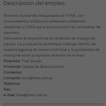
Descripción del empleo.
Estamos buscando maquetadores HTML con
conocimientos sólidos en animación utilizando
Javascript y CSS3 para la producción de campañas de
banners.
Valoramos la experiencia en dinámica de trabajo en
equipo. La propuesta contempla trabajar dentro de
nuestra agencia de manera full time y la posibilidad de
involucrarse en proyectos diversos en el área.
Empresa:
Thet Studio
Provincia:
Ciudad de Buenos Aires
Comienzo:
Contacto:
hola@thet.com.ar
Teléfono:
Fax:
e-mail:
hola@thet.com.ar