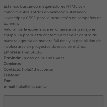
Estamos buscando maquetadores HTML con
conocimientos sólidos en animación utilizando
Javascript y CSS3 para la producción de campañas de
banners.
Valoramos la experiencia en dinámica de trabajo en
equipo. La propuesta contempla trabajar dentro de
nuestra agencia de manera full time y la posibilidad de
involucrarse en proyectos diversos en el área.
Empresa:
Thet Studio
Provincia:
Ciudad de Buenos Aires
Comienzo:
Contacto:
hola@thet.com.ar
Teléfono:
Fax:
e-mail:
hola@thet.com.ar