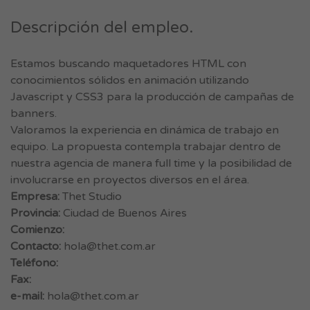
Descripción del empleo.
Estamos buscando maquetadores HTML con
conocimientos sólidos en animación utilizando
Javascript y CSS3 para la producción de campañas de
banners.
Valoramos la experiencia en dinámica de trabajo en
equipo. La propuesta contempla trabajar dentro de
nuestra agencia de manera full time y la posibilidad de
involucrarse en proyectos diversos en el área.
Empresa:
Thet Studio
Provincia:
Ciudad de Buenos Aires
Comienzo:
Contacto:
hola@thet.com.ar
Teléfono:
Fax:
e-mail:
hola@thet.com.ar