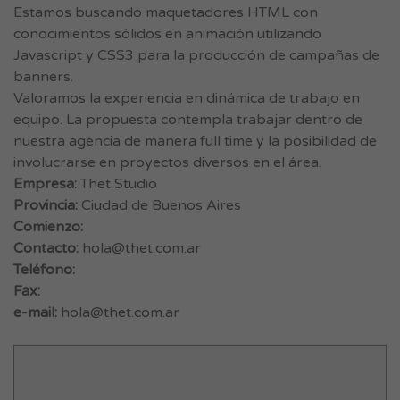
Estamos buscando maquetadores HTML con
conocimientos sólidos en animación utilizando
Javascript y CSS3 para la producción de campañas de
banners.
Valoramos la experiencia en dinámica de trabajo en
equipo. La propuesta contempla trabajar dentro de
nuestra agencia de manera full time y la posibilidad de
involucrarse en proyectos diversos en el área.
Empresa:
Thet Studio
Provincia:
Ciudad de Buenos Aires
Comienzo:
Contacto:
hola@thet.com.ar
Teléfono:
Fax:
e-mail:
hola@thet.com.ar