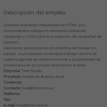
Descripción del empleo.
Estamos buscando maquetadores HTML con
conocimientos sólidos en animación utilizando
Javascript y CSS3 para la producción de campañas de
banners.
Valoramos la experiencia en dinámica de trabajo en
equipo. La propuesta contempla trabajar dentro de
nuestra agencia de manera full time y la posibilidad de
involucrarse en proyectos diversos en el área.
Empresa:
Thet Studio
Provincia:
Ciudad de Buenos Aires
Comienzo:
Contacto:
hola@thet.com.ar
Teléfono:
Fax:
e-mail:
hola@thet.com.ar