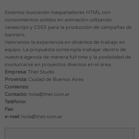
Estamos buscando maquetadores HTML con
conocimientos sólidos en animación utilizando
Javascript y CSS3 para la producción de campañas de
banners.
Valoramos la experiencia en dinámica de trabajo en
equipo. La propuesta contempla trabajar dentro de
nuestra agencia de manera full time y la posibilidad de
involucrarse en proyectos diversos en el área.
Empresa:
Thet Studio
Provincia:
Ciudad de Buenos Aires
Comienzo:
Contacto:
hola@thet.com.ar
Teléfono:
Fax:
e-mail:
hola@thet.com.ar