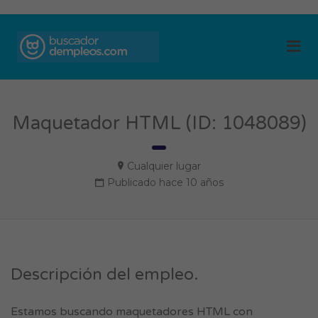
BUSCADOR DE
Me
EMPLEOS
Maquetador HTML (ID: 1048089)
Cualquier lugar
Publicado hace 10 años
Descripción del empleo.
Estamos buscando maquetadores HTML con