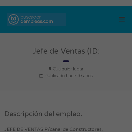
BUSCADOR DE
Me
EMPLEOS
Jefe de Ventas (ID:
Cualquier lugar
Publicado hace 10 años
Descripción del empleo.
JEFE DE VENTAS P/canal de Constructoras,