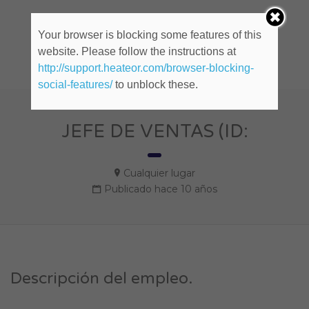
Company Social
Your browser is blocking some features of this
website. Please follow the instructions at
http://support.heateor.com/browser-blocking-
social-features/
to unblock these.
JEFE DE VENTAS (ID:
Cualquier lugar
Publicado hace 10 años
Descripción del empleo.