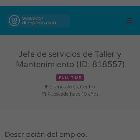
BUSCADOR DE
Me
EMPLEOS
Jefe de servicios de Taller y
Mantenimiento (ID: 818557)
FULL TIME
Buenos Aires
,
Centro
Publicado hace 10 años
Descripción del empleo.