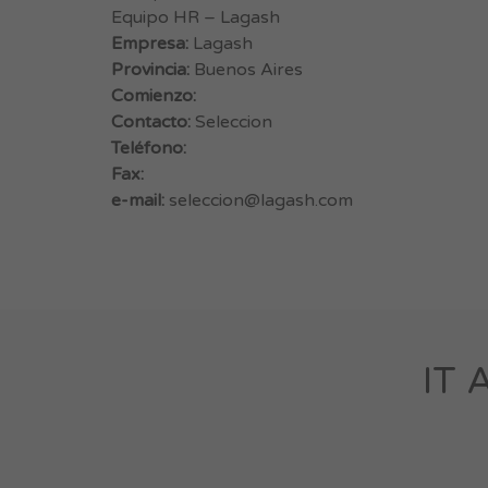
Equipo HR – Lagash
Empresa:
Lagash
Provincia:
Buenos Aires
Comienzo:
Contacto:
Seleccion
Teléfono:
Fax:
e-mail:
seleccion@lagash.com
IT 