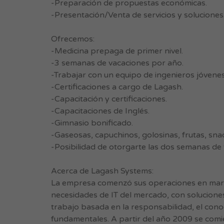
-Preparación de propuestas económicas.
-Presentación/Venta de servicios y soluciones
Ofrecemos:
-Medicina prepaga de primer nivel.
-3 semanas de vacaciones por año.
-Trabajar con un equipo de ingenieros jóvene
-Certificaciones a cargo de Lagash.
-Capacitación y certificaciones.
-Capacitaciones de Inglés.
-Gimnasio bonificado.
-Gaseosas, capuchinos, golosinas, frutas, snac
-Posibilidad de otorgarte las dos semanas de
Acerca de Lagash Systems:
La empresa comenzó sus operaciones en marzo
necesidades de IT del mercado, con soluciones
trabajo basada en la responsabilidad, el conoc
fundamentales. A partir del año 2009 se comie