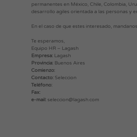
permanentes en México, Chile, Colombia, Uru
desarrollo agiles orientada a las personas y
En el caso de que estes interesado, mandano
Te esperamos,
Equipo HR – Lagash
Empresa:
Lagash
Provincia:
Buenos Aires
Comienzo:
Contacto:
Seleccion
Teléfono:
Fax:
e-mail:
seleccion@lagash.com