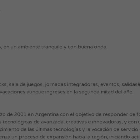
.
s, en un ambiente tranquilo y con buena onda.
ks, sala de juegos, jornadas integradoras, eventos, salidasâ
 vacaciones aunque ingreses en la segunda mitad del año.
 de 2001 en Argentina con el objetivo de responder de for
 tecnológicas de avanzada, creativas e innovadoras, y con 
imiento de las últimas tecnologías y la vocación de servicio
nza un proceso de expansión hacia la región, iniciando act