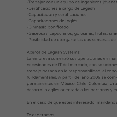
-Trabajar con un equipo de ingenieros jóvene
-Certificaciones a cargo de Lagash.
-Capacitación y certificaciones.
-Capacitaciones de Inglés.
-Gimnasio bonificado.
-Gaseosas, capuchinos, golosinas, frutas, snac
-Posibilidad de otorgarte las dos semanas de
Acerca de Lagash Systems:
La empresa comenzó sus operaciones en marzo
necesidades de IT del mercado, con soluciones
trabajo basada en la responsabilidad, el conoc
fundamentales. A partir del año 2009 se comie
permanentes en México, Chile, Colombia, Uru
desarrollo agiles orientada a las personas y
En el caso de que estes interesado, mandano
Te esperamos,