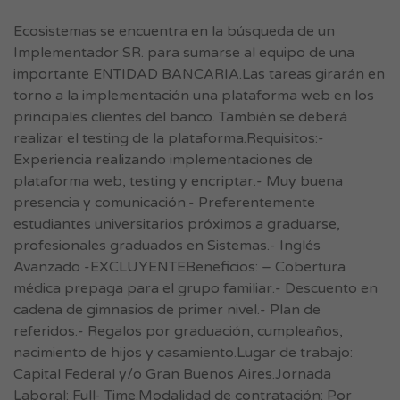
Ecosistemas se encuentra en la búsqueda de un
Implementador SR. para sumarse al equipo de una
importante ENTIDAD BANCARIA.Las tareas girarán en
torno a la implementación una plataforma web en los
principales clientes del banco. También se deberá
realizar el testing de la plataforma.Requisitos:-
Experiencia realizando implementaciones de
plataforma web, testing y encriptar.- Muy buena
presencia y comunicación.- Preferentemente
estudiantes universitarios próximos a graduarse,
profesionales graduados en Sistemas.- Inglés
Avanzado -EXCLUYENTEBeneficios: – Cobertura
médica prepaga para el grupo familiar.- Descuento en
cadena de gimnasios de primer nivel.- Plan de
referidos.- Regalos por graduación, cumpleaños,
nacimiento de hijos y casamiento.Lugar de trabajo:
Capital Federal y/o Gran Buenos Aires.Jornada
Laboral: Full- Time.Modalidad de contratación: Por