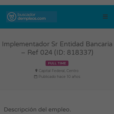
BUSCADOR DE
Me
EMPLEOS
Implementador Sr Entidad Bancaria
– Ref 024 (ID: 818337)
FULL TIME
Capital Federal
,
Centro
Publicado hace 10 años
Descripción del empleo.