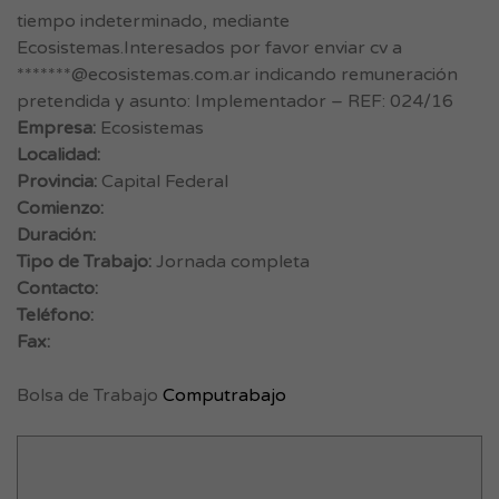
tiempo indeterminado, mediante
Ecosistemas.Interesados por favor enviar cv a
*******@ecosistemas.com.ar indicando remuneración
pretendida y asunto: Implementador – REF: 024/16
Empresa:
Ecosistemas
Localidad:
Provincia:
Capital Federal
Comienzo:
Duración:
Tipo de Trabajo:
Jornada completa
Contacto:
Teléfono:
Fax:
Bolsa de Trabajo
Computrabajo