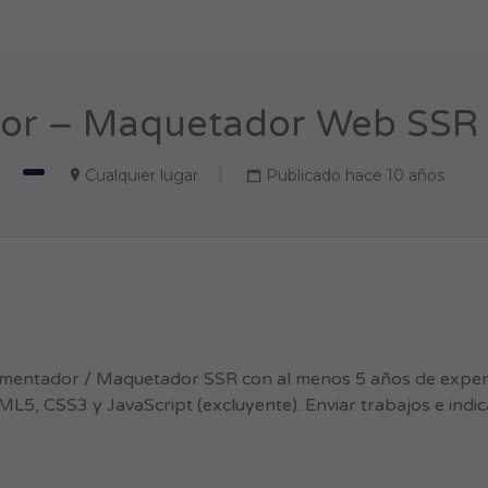
or – Maquetador Web SSR (
Cualquier lugar
Publicado hace 10 años
ementador / Maquetador SSR con al menos 5 años de experi
ML5, CSS3 y JavaScript (excluyente). Enviar trabajos e indi