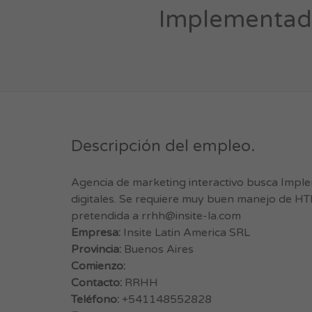
Implementad
Descripción del empleo.
Agencia de marketing interactivo busca Impl
digitales. Se requiere muy buen manejo de HT
pretendida a
rrhh@insite-la.com
Empresa:
Insite Latin America SRL
Provincia:
Buenos Aires
Comienzo:
Contacto:
RRHH
Teléfono:
+541148552828