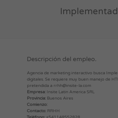
Implementad
Descripción del empleo.
Agencia de marketing interactivo busca Impl
digitales. Se requiere muy buen manejo de HT
pretendida a
rrhh@insite-la.com
Empresa:
Insite Latin America SRL
Provincia:
Buenos Aires
Comienzo:
Contacto:
RRHH
Teléfono:
+541148552828