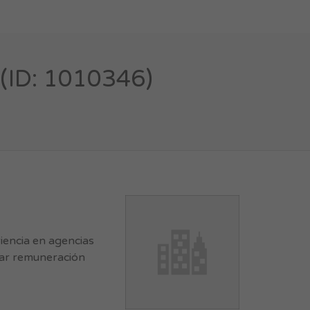
ID: 1010346)
encia en agencias
car remuneración