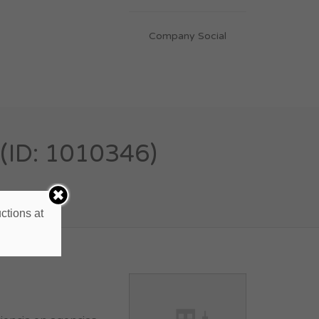
Company Social
ID: 1010346)
ctions at