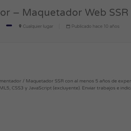
or – Maquetador Web SSR (
Cualquier lugar
Publicado hace 10 años
ementador / Maquetador SSR con al menos 5 años de experi
ML5, CSS3 y JavaScript (excluyente). Enviar trabajos e indi