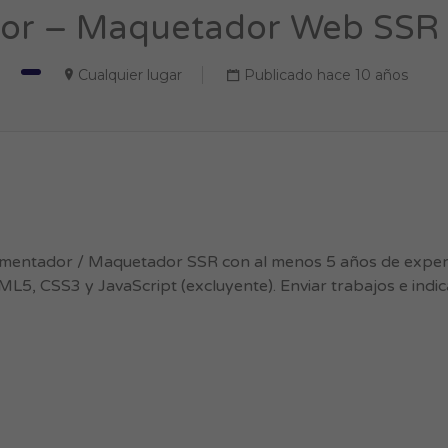
or – Maquetador Web SSR (
Cualquier lugar
Publicado hace 10 años
ementador / Maquetador SSR con al menos 5 años de experi
ML5, CSS3 y JavaScript (excluyente). Enviar trabajos e indi