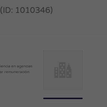
ID: 1010346)
encia en agencias
car remuneración