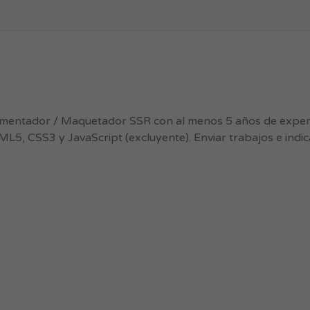
ementador / Maquetador SSR con al menos 5 años de experi
ML5, CSS3 y JavaScript (excluyente). Enviar trabajos e indi