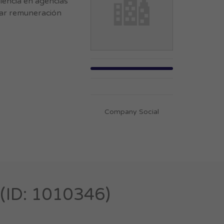
encia en agencias
car remuneración
Company Social
ID: 1010346)