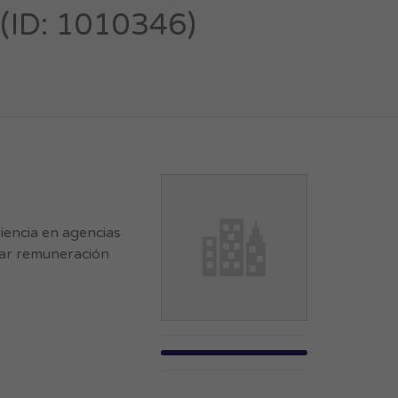
ID: 1010346)
encia en agencias
car remuneración