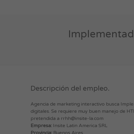
Implementad
Descripción del empleo.
Agencia de marketing interactivo busca Impl
digitales. Se requiere muy buen manejo de HT
pretendida a
rrhh@insite-la.com
Empresa:
Insite Latin America SRL
Provincia:
Buenos Aires