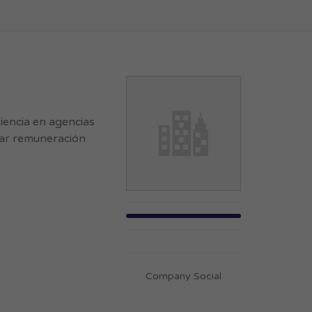
encia en agencias
car remuneración
Company Social