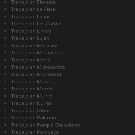
Trabajo en Floresta
Trabajo en La Plata
Trabajo en Lanús
Trabajo en Las Cañitas
Trabajo en Liniers
Trabajo en Luján
Trabajo en Martinez
Trabajo en Mataderos
Trabajo en Merlo
Trabajo en Microcentro
Trabajo en Monserrat
Trabajo en Moreno
Trabajo en Morón
Trabajo en Munro
Trabajo en Núñez
Trabajo en Olivos
Trabajo en Palermo
Trabajo en Parque Chacabuco
Trabajo en Pompeya