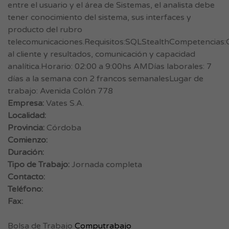
entre el usuario y el área de Sistemas, el analista debe
tener conocimiento del sistema, sus interfaces y
producto del rubro
telecomunicaciones.Requisitos:SQLStealthCompetencias:
al cliente y resultados, comunicación y capacidad
analítica.Horario: 02:00 a 9:00hs AMDías laborales: 7
días a la semana con 2 francos semanalesLugar de
trabajo: Avenida Colón 778
Empresa:
Vates S.A.
Localidad:
Provincia:
Córdoba
Comienzo:
Duración:
Tipo de Trabajo:
Jornada completa
Contacto:
Teléfono:
Fax:
Bolsa de Trabajo
Computrabajo