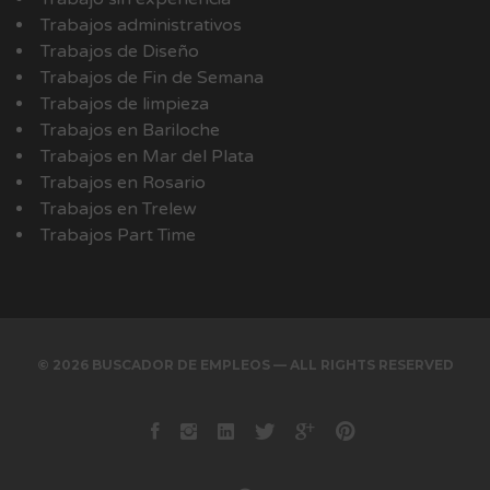
Trabajos administrativos
Trabajos de Diseño
Trabajos de Fin de Semana
Trabajos de limpieza
Trabajos en Bariloche
Trabajos en Mar del Plata
Trabajos en Rosario
Trabajos en Trelew
Trabajos Part Time
© 2026 BUSCADOR DE EMPLEOS — ALL RIGHTS RESERVED
Facebook
instagram
Linkedin
Twitter
Google+
Pinterest