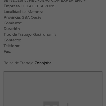
SE NECESITA HELADERO CON EXPERIENCIA
Empresa:
HELADERIA PONS
Localidad:
La Matanza
Provincia:
GBA Oeste
Comienzo:
Duración:
Tipo de Trabajo:
Gastronomía
Contacto:
Teléfono:
Fax:
Bolsa de Trabajo
Zonajobs