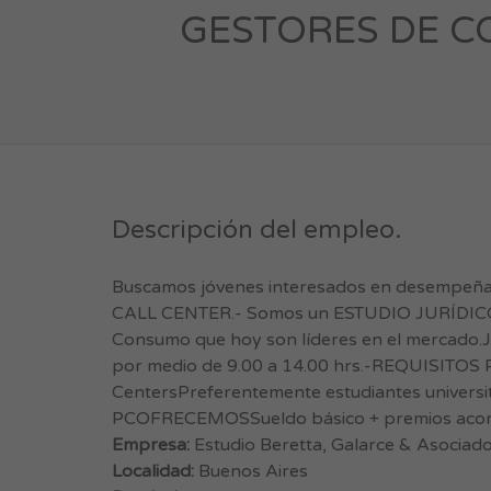
GESTORES DE C
Descripción del empleo.
Buscamos jóvenes interesados en desempeñar 
CALL CENTER.- Somos un ESTUDIO JURÍDICO e
Consumo que hoy son líderes en el mercado
por medio de 9.00 a 14.00 hrs.-REQUISITOS 
CentersPreferentemente estudiantes universi
PCOFRECEMOSSueldo básico + premios acorde
Empresa:
Estudio Beretta, Galarce & Asociad
Localidad:
Buenos Aires