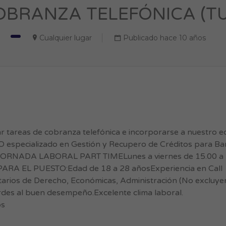
OBRANZA TELEFÓNICA (TUR
Cualquier lugar
Publicado hace 10 años
tareas de cobranza telefónica e incorporarse a nuestro eq
specializado en Gestión y Recupero de Créditos para Ba
.JORNADA LABORAL PART TIMELunes a viernes de 15.00 a 
PARA EL PUESTO:Edad de 18 a 28 añosExperiencia en Call
tarios de Derecho, Económicas, Administración (No excluye
s al buen desempeño.Excelente clima laboral.
os