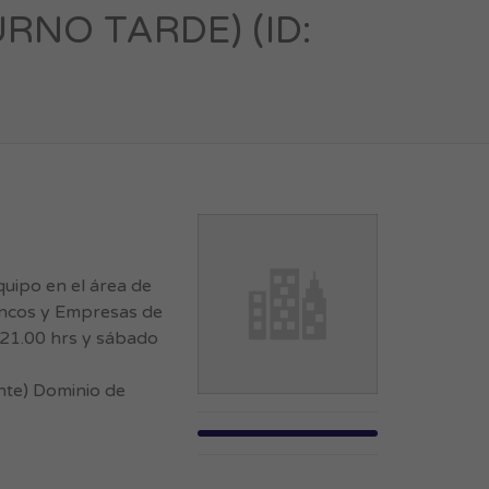
NO TARDE) (ID:
uipo en el área de
ncos y Empresas de
21.00 hrs y sábado
nte) Dominio de