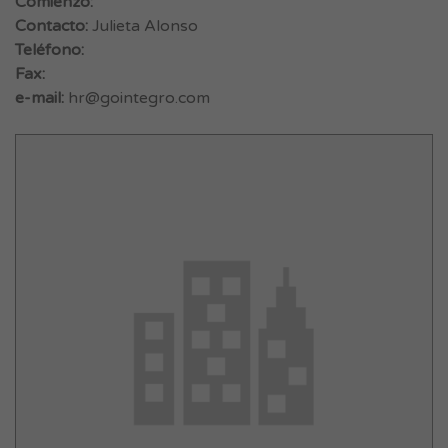
Comienzo:
Contacto:
Julieta Alonso
Teléfono:
Fax:
e-mail:
hr@gointegro.com