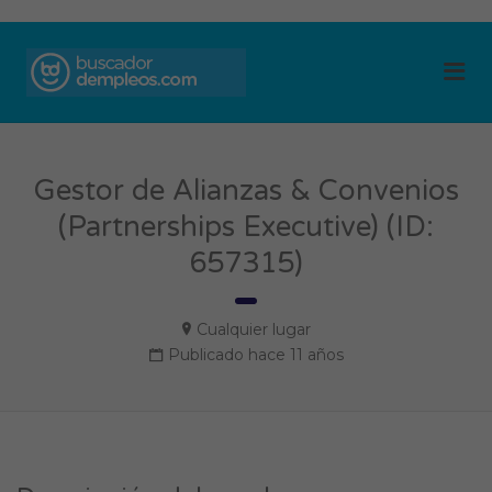
BUSCADOR DE
Me
EMPLEOS
Gestor de Alianzas & Convenios
(Partnerships Executive) (ID:
657315)
Cualquier lugar
Publicado hace 11 años