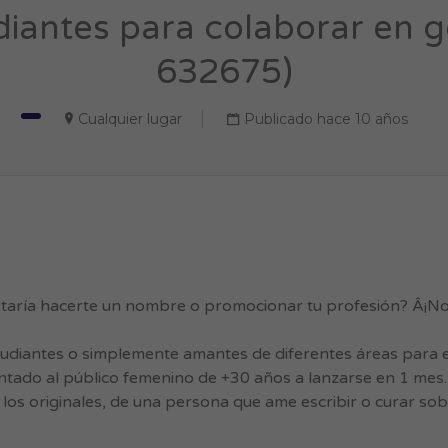
diantes para colaborar en g
632675)
Cualquier lugar
Publicado hace 10 años
gustaría hacerte un nombre o promocionar tu profesión? Â¡N
udiantes o simplemente amantes de diferentes áreas para es
tado al público femenino de +30 años a lanzarse en 1 mes.
o los originales, de una persona que ame escribir o curar sob