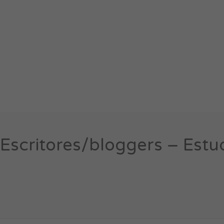
Escritores/bloggers – Estu