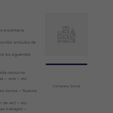
os encantaría
cribir artículos de
re los siguientes
vida nocturna.
s – vino – etc.
Company Social
tos cortos – Nuevos
 de ver) – etc.
as trabajas) –