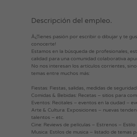
Descripción del empleo.
Â¿Tienes pasión por escribir o dibujar y te 
conocerte!
Estamos en la búsqueda de profesionales, est
calidad para una comunidad colaborativa apun
No nos interesan los artículos corrientes, sin
temas entre muchos más:
Fiestas: Fiestas, salidas, medidas de segurida
Comidas & Bebidas: Recetas – sitios para come
Eventos: Recitales – eventos en la ciudad – ev
Arte & Cultura: Exposiciones – nuevas tende
talentos – etc.
Cine: Reviews de películas – Estrenos – Estilo 
Musica: Estilos de musica – listado de temas 