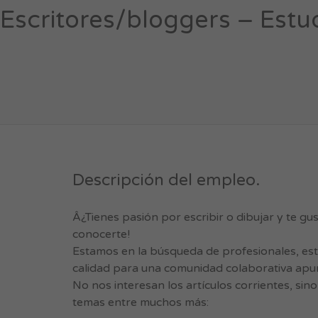
Escritores/bloggers – Estu
Descripción del empleo.
Â¿Tienes pasión por escribir o dibujar y te 
conocerte!
Estamos en la búsqueda de profesionales, est
calidad para una comunidad colaborativa apun
No nos interesan los artículos corrientes, sin
temas entre muchos más: