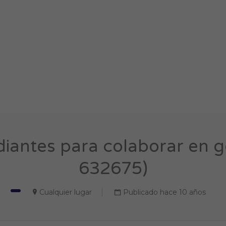
diantes para colaborar en g
632675)
Cualquier lugar
Publicado hace 10 años