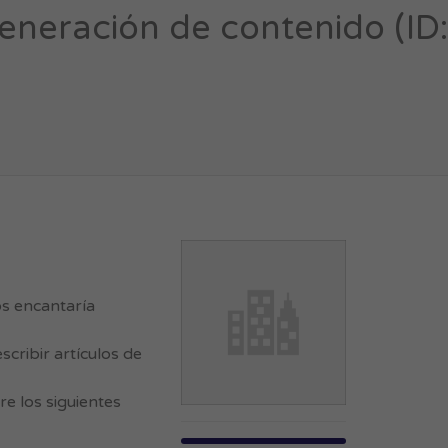
eneración de contenido (ID:
os encantaría
cribir artículos de
re los siguientes