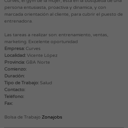
Curves, el gym de la mujer, esta en la busqueda de una
persona entusiasta, proactiva y dinamica, y con
marcada orientación al cliente, para cubrir el puesto de
entrenadora.
Las tareas a realizar son: entrenamiento, ventas,
marketing. Excelente oportunidad
Empresa:
Curves
Localidad:
Vicente López
Provincia:
GBA Norte
Comienzo:
Duración:
Tipo de Trabajo:
Salud
Contacto:
Teléfono:
Fax:
Bolsa de Trabajo
Zonajobs