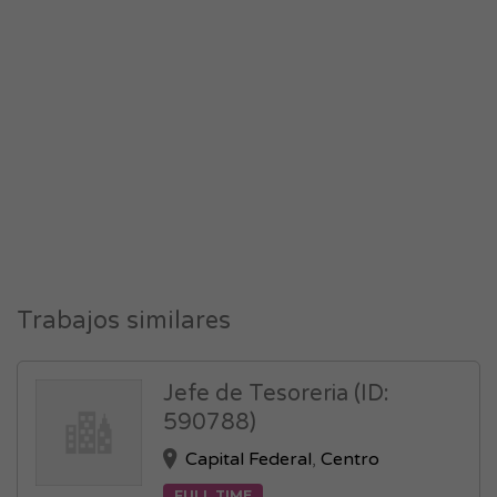
Trabajos similares
Jefe de Tesoreria (ID:
590788)
Capital Federal
,
Centro
FULL TIME